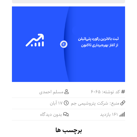
کد نوشته: 6065
مسلم احمدی
منبع: شرکت پتروشیمی جم
۱۷ آبان
161 بازدید
بدون دیدگاه
برچسب ها