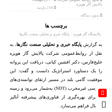
پالایش گاز هویزه
234 بازدید
بدون دیدگاه
برچسب ها
پالایشگاه گاز هویزه
پایگاه خبری و تحلیلی صنعت نگارها
به گزارش
پایگاه خبری و تحلیلی صنعت نگارها
، به
نقل از روابط‌عمومی شرکت پالایش گاز هویزه
خلیج‌فارس، دکتر افشین کیانی، دریافت این پروانه
را یک دستاورد استراتژیک دانست و گفت: این
موفقیت گامی بلند در مسیر ارتقای توانمندی‌های
بازرسی غیرمخرب (NDT) به‌شمار می‌رود و زمینه‌
را برای بهره‌گیری از فناوری‌های پیشرفته آنالیز
متریال فراهم می‌سازد.