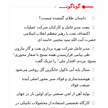
گوناگونـــــ
⠀ داستان طلای گمشده چیست؟
بیعت مدیرعامل و کارکنان شرکت عملیات
اکتشاف نفت با رهبر معظم انقلاب اسلامی
حضرت آیت الله سید مجتبی خامنه ای
مدیرعامل شرکت بهره برداری نفت و گاز مارون
طی پیامی فرارسیدن هفته بسیج با شعار محوری”
بسیج، مردم، اقتدار ملی” را تبریک گفت
سیال پایه آبی ناکول جایگزین گل روغنی می‌شود
هوشمندسازی و فولاد سبز محور اصلی آینده
صنعت فولاد
تولید آهن از لجن صنعتی برای اولین بار در جهان
کارگاه تخصصی استفاده از محصولات تکنیکی در