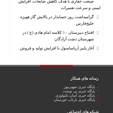
صنعت حفاری با هدف کاهش ضایعات، افزایش
ایمنی و سرعت تعمیرات
گرامیداشت روز حسابدار در پالایش گاز هویزه
خلیج‌فارس
افتتاح دبیرستان ۱۰ کلاسه امام هادی (ع ) در
شهرستان دشت آزادگان
آغاز پاییز آریاساسول با افزایش تولید و فروش
رسانه های همکار
پایگاه خبری تجهیزنیوز
پایگاه خبری پی نوشت
پایگاه خبری آسان تکنولوژی
پایگاه خبری بازتاب خوزستان
شبکه های اجتماعی