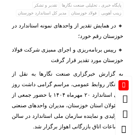
پایگاه خبری ، تحلیلی صنعت نگارها
تقدیر و تشکر
زینب آهویی
فولاد خوزستان
مدیر کل استاندارد خوزستان
🔸 در همایش تقدیر از واحد‌های نمونه استاندارد در
خوزستان رقم خورد؛
🔸 رییس برنامه‌ریزی و اجرای ممیزی شرکت فولاد
خوزستان مورد تقدیر قرار گرفت
به گزارش خبرگزاری صنعت نگارها به نقل از
خبرنگار روابط عمومی، مراسم گرامی داشت روز
ملی استاندارد ۲۰ مهرماه ۱۴۰۴ با حضور جمعی از
مسئولان استان خوزستان، مدیران واحدهای صنعتی
و تولیدی و نماینده سازمان ملی استاندارد در سالن
اجتماعات اتاق بازرگانی اهواز برگزار شد.