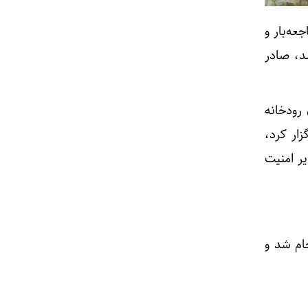
ل فاجعه‌بار و
 هزار نفر شد، صادر
پس از طغیان رودخانه
زار کرد،
ر امنیت
ام شد و