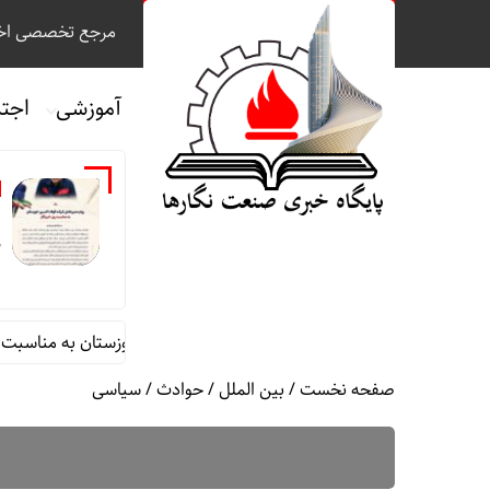
مرجع تخصصی اخب
آموزشی
اجت
ف
م
پیام مدیرعامل شرکت فولاد اکسین خوزستان به مناسبت روز خبرنگ
صفحه نخست
/
بین الملل
/
حوادث
/
سیاسی