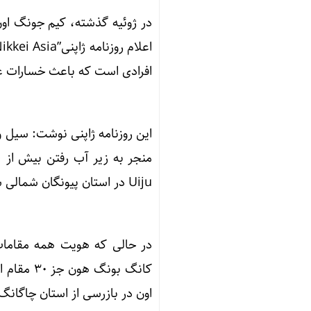
در ژوئیه گذشته، کیم جونگ او
افرادی است که باعث خسارات غ
این روزنامه ژاپنی نوشت: سیل وی
Uiju در استان پیونگان شمالی شد.
در حالی که هویت همه مقامات
کانگ بون
اون در بازرسی از استان چاگان