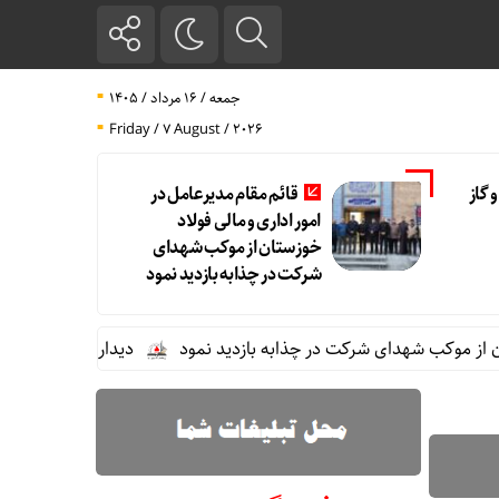
جمعه / ۱۶ مرداد / ۱۴۰۵
Friday / 7 August / 2026
 گاز
قائم مقام مدیرعامل در
امور اداری و مالی فولاد
خوزستان از موکب شهدای
شرکت در چذابه بازدید نمود
کب شهدای شرکت در چذابه بازدید نمود
دیدار سرپرست مدیریت عملیات