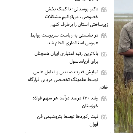
دکتر بوستانی: با کمک بخش
خصوصی، می‌توانیم مشکلات
زیرساختی استان را برطرف کنیم
در نشستی به ریاست سرپرست روابط
عمومی استانداری انجام شد
بالاترین رتبه اعتباری ایران همچنان
برای آریاساسول
نمایش قدرت صنعتی و تعامل علمی
توسط هلدینگ تخصصی دریایی قرارگاه
خاتم
رشد ۱۳۰ درصد درآمد هر سهم فولاد
خوزستان
ثبت رکوردها توسط پتروشیمی فن
آوران