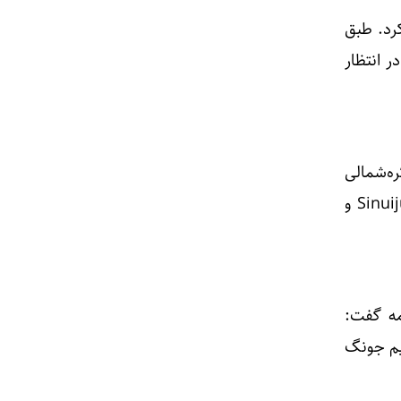
رد. طبق
ی در انتظار
ره‌شمالی
منجر به زیر آب رفتن بیش از ۴۰۰۰ ساختمان و ۳۰۰۰ هکتار زمین کشاورزی به ویژه در شهر Sinuiju و
مه گفت:
 کیم جونگ