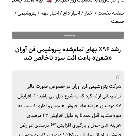
ت و گاز مارون به مناسبت روز خبرنگار
پیام محمد جامعی مدیر رو
صفحه نخست
/
اخبار
/
اخبار داغ
/
اخیار مهم
/
پتروشیمی
/
صنعت
رشد ۹۶٪ بهای تمام‌شده پتروشیمی فن آوران
«شفن» باعث افت سود ناخالص شد
شرکت پتروشیمی فن آوران در خصوص صورت مالی
توضیحاتی ارائه کرد که به شرح ذیل می باشد: ۱- افزایش
۵۷ درصدی هزینه های فروش عمومی و اداری نسبت به
دوره مشابه قبل عمدتا به دلیل افزایش ۴۳ درصدی
هزینه های حمل و بارگیری افزایش ۶۳ درصدی عوارض
فروش صادراتی و افزایش ۱.۲۶۸ درصدی کارمزد خدمات