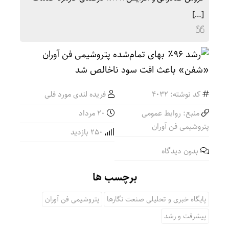
[…]
کد نوشته: 4032
فریده لندی مورد فلی
منبع: روابط عمومی
۲۰ مرداد
پتروشیمی فن آوران
250 بازدید
بدون دیدگاه
برچسب ها
پایگاه خبری و تحلیلی صنعت نگارها
پتروشیمی فن آوران
پیشرفت و رشد