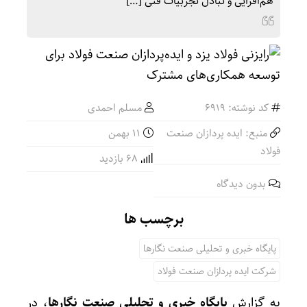
هم‌افزایی و تبادل تجربیات فنی […]
کد نوشته: 6919
مسلم احمدی
منبع: ایده پردازان صنعت
۱۱ بهمن
فولاد
68 بازدید
بدون دیدگاه
برچسب ها
پایگاه خبری و تحلیلی صنعت نگارها
شرکت ایده پردازان صنعت فولاد
به گزارش
پایگاه خبری و تحلیلی صنعت نگارها
، در