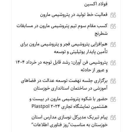
فولاد اکسین
فعالیت خط تولید در پتروشیمی مارون
کسب مقام سوم تیم پتروشیمی مارون در مسابقات
شطرنج
هم‌افزایى پتروشیمی فجر و پتروشیمی مارون براى
تأمین پایدار یوتیلیتى و توسعه
پتروشیمی فن آوران: رشد قابل توجه در خرداد ۱۴۰۴
و عبور از حادثه
برگزاری جلسه نهضت توسعه عدالت در فضاهای
آموزشی در ساختمان استانداری خوزستان
حضور با شکوه پتروشیمی مارون در بیست و
هشتمین نمایشگاه تجاری Plastpol 2024
پیام تبریک مدیرکل نوسازی مدارس استان
خوزستان به مناسبت”روز فناوری اطلاعات”