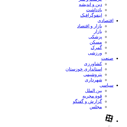
دین و اندیشه
یادداشت
اینفوگرافیک
اقتصادی
بازار و اقتصاد
بازار
پزشکی
مسکن
گمرک
ورزشی
صنعت
کشاورزی
استانداری خوزستان
پتروشیمی
شهرداری
سیاسی
بین الملل
قوه مجریه
گزارش و گفتگو
مجلس