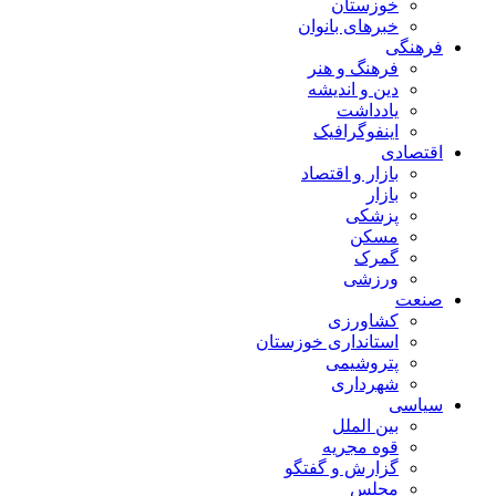
خوزستان
خبرهای بانوان
فرهنگی
فرهنگ و هنر
دین و اندیشه
یادداشت
اینفوگرافیک
اقتصادی
بازار و اقتصاد
بازار
پزشکی
مسکن
گمرک
ورزشی
صنعت
کشاورزی
استانداری خوزستان
پتروشیمی
شهرداری
سیاسی
بین الملل
قوه مجریه
گزارش و گفتگو
مجلس