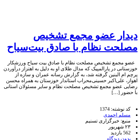
دیدار عضو مجمع تشخیص
مصلحت نظام با صادق بیت‌سیاح
عضو مجمع تشخیص مصلحت نظام با صادق بیت سیاح ورزشکار
خوزستانی در پارالمپیک که مدال طلای او به دلیل به اهتزاز درآوردن
پرچم ام البنین گرفته شد، به گزارش رسانه عمران و سازه از
اهواز، علی‌اکبر حسینی‌محراب استاندار خوزستان به همراه محسن
رضایی عضو مجمع تشخیص مصلحت نظام و سایر مسئولان استانی
با حضور […]
کد نوشته: 1374
مسلم احمدی
منبع: خبرگزاری تسنیم
۲۳ شهریور
562 بازدید
بدون دیدگاه