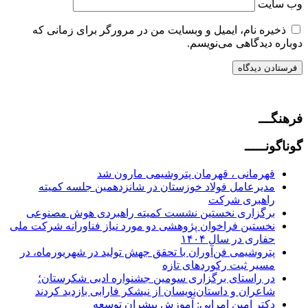
وب‌ سایت
ذخیره نام، ایمیل و وبسایت من در مرورگر برای زمانی که
دوباره دیدگاهی می‌نویسم.
فرهنگـــ
گوناگونـــــ
قهرمانی ، قهرمان پتروشیمی مارون شد
مدیرعامل فولاد خوزستان در شانزدهمین جلسه کمیته
راهبری شرکت
برگزاری نخستین نشست کمیته راهبردی هوش مصنوعی
نخستین فراخوان پژوهشی دو مورد نیاز فناورانه شرکت ملی
حفاری در سال ۱۴۰۴
پتروشیمی فن‌آوران با تحقق جهش تولید در شهریورماه، در
مسیر ثبت رکوردهای تازه
در راستای برگزاری سومین جشنواره ادبی شکرستان؛
شاعران و داستان‌نویسان از نیشکر فارابی بازدید کردند
دکتر امین امرایی: آموزش پیشران توسعه