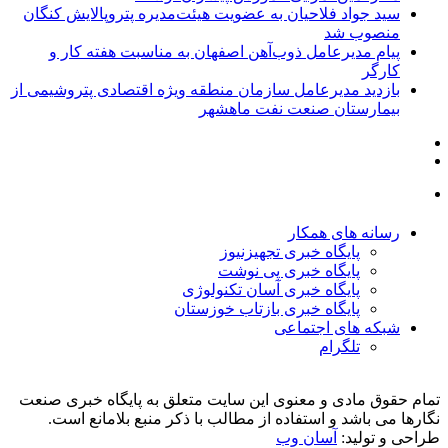
سید جواد فلاحیان به عضویت هیئت‌مدیره پتروپالایش کنگان
منصوب شد
پیام مدیرعامل ذوب‌آهن اصفهان به مناسبت هفته کار و
کارگر
بازدید مدیرعامل سازمان منطقه ویژه اقتصادی پتروشیمی از
بیمارستان صنعت نفت ماهشهر
رسانه های همکار
پایگاه خبری تجهیزنیوز
پایگاه خبری پی نوشت
پایگاه خبری آسان تکنولوژی
پایگاه خبری بازتاب خوزستان
شبکه های اجتماعی
تلگرام
تمام حقوق مادی و معنوی این سایت متعلق به پایگاه خبری صنعت
نگارها می باشد و استفاده از مطالب با ذکر منبع بلامانع است.
طراحی و تولید:
آسان وب