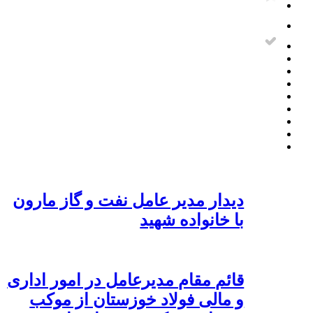
دیدار مدیر عامل نفت و گاز مارون
با خانواده شهید
قائم مقام مدیرعامل در امور اداری
و مالی فولاد خوزستان از موکب