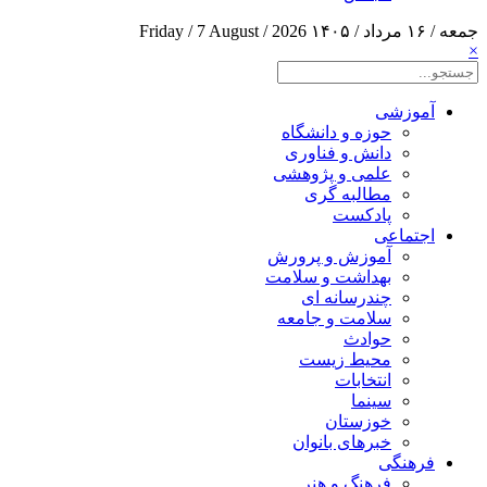
جمعه / ۱۶ مرداد / ۱۴۰۵
Friday / 7 August / 2026
×
آموزشی
حوزه و دانشگاه
دانش و فناوری
علمی و پژوهشی
مطالبه گری
پادکست
اجتماعی
آموزش و پرورش
بهداشت و سلامت
چندرسانه ای
سلامت و جامعه
حوادث
محیط زیست
انتخابات
سینما
خوزستان
خبرهای بانوان
فرهنگی
فرهنگ و هنر