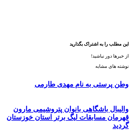
این مطلب را به اشتراک بگذارید
از خبرها دور نباشید!
نوشته های مشابه
وطن پرستی به نام مهدی طارمی
والیبال باشگاهی بانوان پتروشیمی مارون
قهرمان مسابقات لیگ برتر استان خوزستان
گردید