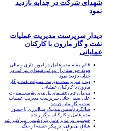
شهدای شرکت در چذابه بازدید
نمود
دیدار سرپرست مدیریت عملیات
نفت و گاز مارون با کارکنان
عملیاتی
قائم مقام مدیرعامل در امور اداری و مالی
فولاد خوزستان از موکب شهدای شرکت در
چذابه بازدید نمود
دیدار سرپرست مدیریت عملیات نفت و گاز
مارون با کارکنان عملیاتی
تاب آوری، وجه تمایز تازه پتروشیمی مارون
علی صفی خانی سرپرست مدیریت عملیات
نفت و گاز مارون شد
سالگرد تأسیس هلدینگ صباانرژی با حضور
مدیرعامل و کارکنان برگزار شد
خوشبین‌فر مدیرعامل پتروشیمی امیرکبیر شد
شلاق‌ بی‌برقی، بر پیکر خسته‌ از جنگ