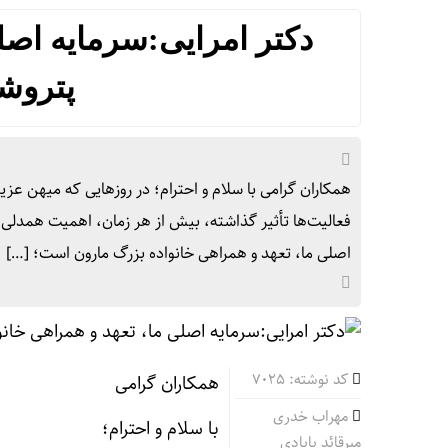
دکتر امرایی:سرمایه اصل
پتروش
همکاران گرامی با سلام و احترام؛ در روزهایی که میهن ع
فعالیت‌ها تأثیر گذاشته، بیش از هر زمان، اهمیت همدلی، 
اصلی ما، تعهد و همراهی خانواده بزرگ مارون است؛ […]
کد نوشته: 7025
همکاران گرامی
مهراب خدری
با سلام و احترام؛
میرقائد بابادی