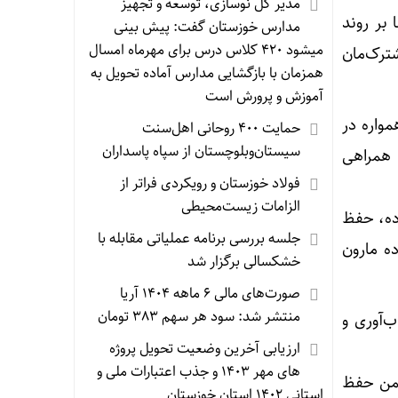
مدیر کل نوسازی، توسعه و تجهیز
بر روند
مدارس خوزستان گفت: پیش بینی
میشود ۴۲۰ کلاس درس برای مهرماه امسال
ترک‌مان
همزمان با بازگشایی مدارس آماده تحویل به
آموزش و پرورش است
واره در
حمایت ۴۰۰ روحانی اهل‌سنت
سیستان‌وبلوچستان از سپاه پاسداران
و همراهی
فولاد خوزستان و رویکردی فراتر از
الزامات زیست‌محیطی
ده، حفظ
جلسه بررسی برنامه عملیاتی مقابله با
ه مارون
خشکسالی برگزار شد
صورت‌های مالی ۶ ماهه ۱۴۰۴ آریا
منتشر شد: سود هر سهم ۳۸۳ تومان
‌آوری و
ارزیابی آخرین وضعیت تحویل پروژه
های مهر ۱۴۰۳ و جذب اعتبارات ملی و
ضمن حفظ
استانی ۱۴۰۲ استان خوزستان