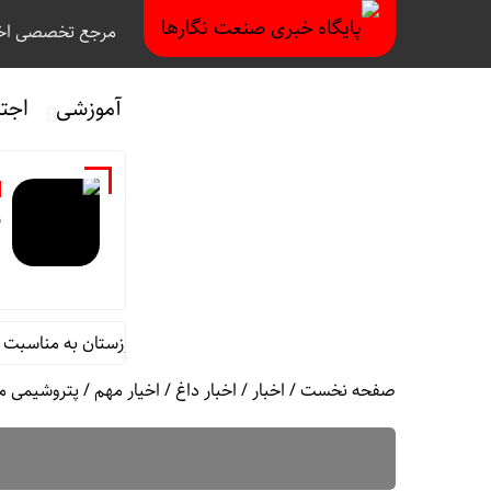
مرجع تخصصی اخب
آموزشی
اجت
ر
 محمد جامعی مدیر روابط عمومی شرکت فولاد خوزستان به مناسبت روز خب
صفحه نخست
/
اخبار
/
اخبار داغ
/
اخیار مهم
/
پتروشیمی م