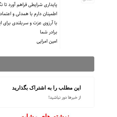
پایداری شرایطی فراهم آورد تا 
اطمینان دارم با همدلی و اعتما
با آرزوی عزت و سربلندی برای ای
برادر شما
امین امرایی
این مطلب را به اشتراک بگذارید
از خبرها دور نباشید!
نوشته های مشابه