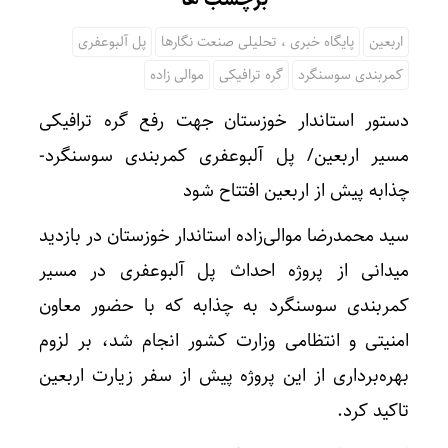
اربعین
پایگاه خبری ، تحلیلی صنعت نگارها
پل آلبوعفری
کمربندی سوسنگرد
گره ترافیکی
موالی زاده
دستور استاندار خوزستان جهت رفع گره ترافیکی
مسیر اربعین/ پل آلبوعفری کمربندی سوسنگرد-
چذابه پیش از اربعین افتتاح شود
سید محمدرضا موالی‌زاده استاندار خوزستان در بازدید
میدانی از پروژه احداث پل آلبوعفری در مسیر
کمربندی سوسنگرد به چذابه که با حضور معاون
امنیتی و انتظامی وزارت کشور انجام شد، بر لزوم
بهره‌برداری از این پروژه پیش از سفر زیارت اربعین
تاکید کرد.