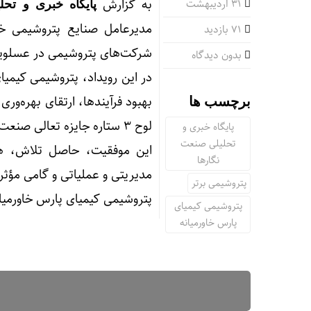
به گزارش
۳۱ اردیبهشت
پایگاه خبری و تحل
مدیرعامل صنایع پتروشیمی خ
71 بازدید
شرکت‌های پتروشیمی در عسلویه 
بدون دیدگاه
در این رویداد، پتروشیمی کیمیا
بهبود فرآیندها، ارتقای بهره‌و
برچسب ها
لوح ۳ ستاره جایزه تعالی صنعت پتروشیمی شناخته شد.
پایگاه خبری و
تحلیلی صنعت
این موفقیت، حاصل تلاش، هم
نگارها
مدیریتی و عملیاتی و گامی مؤثر
پتروشیمی برتر
پتروشیمی کیمیای پارس خاورمیا
پتروشیمی کیمیای
پارس خاورمیانه