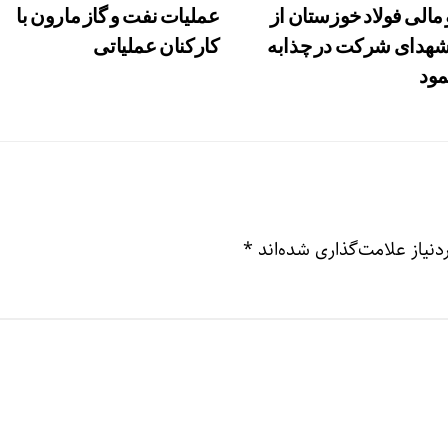
 مالی فولاد خوزستان از
عملیات نفت و گاز مارون با
هدای شرکت در چذابه
کارکنان عملیاتی
مود
نیاز علامت‌گذاری شده‌اند
*