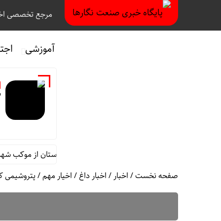
مرجع تخصصی اخب
آموزشی
اجت
گ
ئم مقام مدیرعامل در امور اداری و مالی فولاد خوزستان از موکب شهدای ش
صفحه نخست
/
اخبار
/
اخبار داغ
/
اخیار مهم
/
پتروشیمی کی