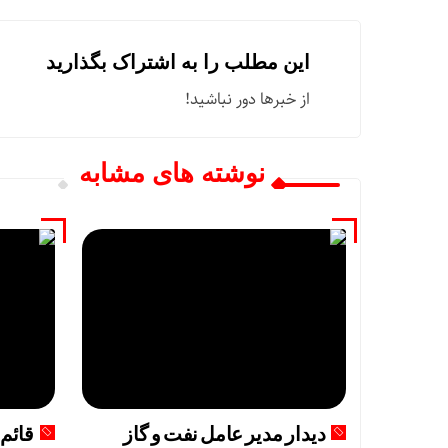
این مطلب را به اشتراک بگذارید
از خبرها دور نباشید!
نوشته های مشابه
دیدار مدیر عامل نفت و گاز
قائم 