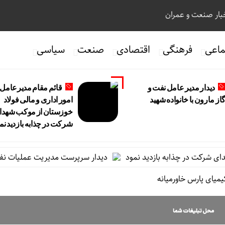
ار صنعت و عمران
ماعی
فرهنگی
اقتصادی
صنعت
سیاسی
دیدار مدیر عامل نفت و
قائم مقام مدیرعامل 
از مارون با خانواده شهید
امور اداری و مالی فولاد
خوزستان از موکب شهدا
شرکت در چذابه بازدید نم
رکت در چذابه بازدید نمود
دیدار سرپرست مدیریت عملیات نفت و گاز
میای پارس خاورمیانه