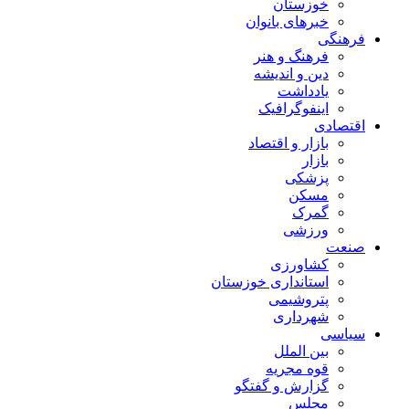
خوزستان
خبرهای بانوان
فرهنگی
فرهنگ و هنر
دین و اندیشه
یادداشت
اینفوگرافیک
اقتصادی
بازار و اقتصاد
بازار
پزشکی
مسکن
گمرک
ورزشی
صنعت
کشاورزی
استانداری خوزستان
پتروشیمی
شهرداری
سیاسی
بین الملل
قوه مجریه
گزارش و گفتگو
مجلس