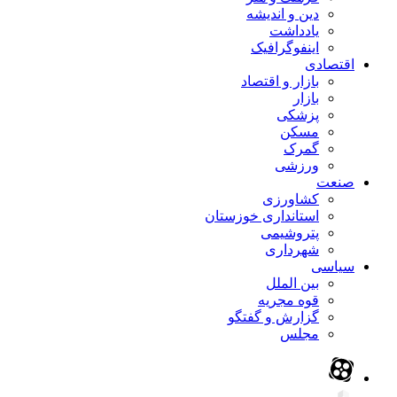
دین و اندیشه
یادداشت
اینفوگرافیک
اقتصادی
بازار و اقتصاد
بازار
پزشکی
مسکن
گمرک
ورزشی
صنعت
کشاورزی
استانداری خوزستان
پتروشیمی
شهرداری
سیاسی
بین الملل
قوه مجریه
گزارش و گفتگو
مجلس