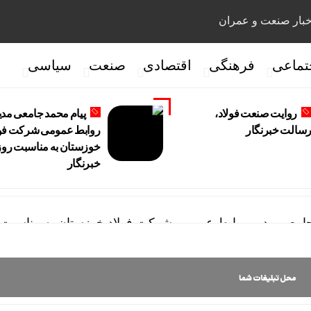
بار صنعت و عمران
تماعی
فرهنگی
اقتصادی
صنعت
سیاسی
روایت صنعت فولاد،‌
پیام محمد جامعی مدی
سالت خبرنگار
روابط عمومی شرکت فول
خوزستان به مناسبت روز
خبرنگار
جامعی مدیر روابط عمومی شرکت فولاد خوزستان به مناسبت ر
امل شرکت فولاد اکسین خوزستان به مناسبت روز خبرنگار
مدیرعامل در امور اداری و مالی فولاد خوزستان از موکب شهدا
ست مدیریت عملیات نفت و گاز مارون با کارکنان عملیاتی