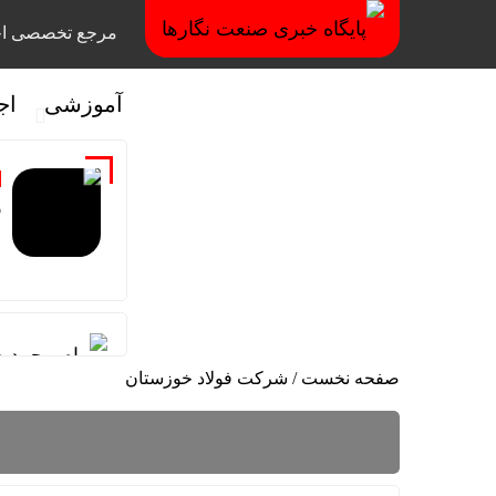
مرجع تخصصی اخ
آموزشی
اج
ر
پیام محمد 
صفحه نخست
/
شرکت فولاد خوزستان
پیام مدیرع
قائم مقام 
دیدار سرپر