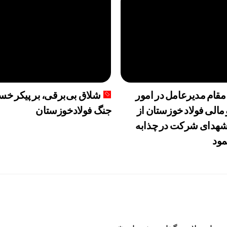
مقام مدیرعامل در امور
شلاق‌ بی‌برقی، بر پیکر خسته
 مالی فولاد خوزستان از
جنگ فولادخوزستان
هدای شرکت در چذابه
مود