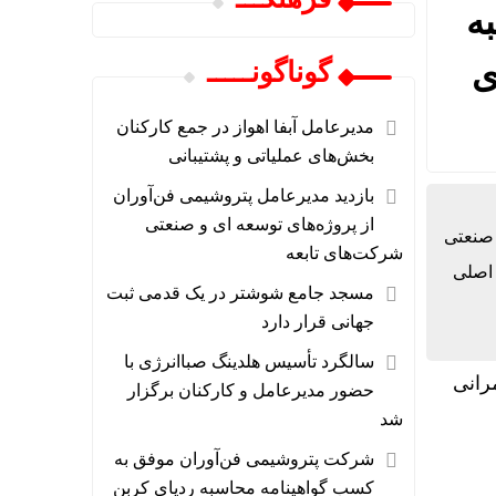
ه
ی
گوناگونـــــ
مدیرعامل آبفا اهواز در جمع کارکنان
بخش‌های عملیاتی و پشتیبانی
د
بازدید مدیرعامل پتروشیمی فن‌آوران
از پروژه‌های توسعه ای و صنعتی
 صنعتی
شرکت‌های تابعه
 اصلی
مسجد جامع شوشتر در یک قدمی ثبت
جهانی قرار دارد
سالگرد تأسیس هلدینگ صباانرژی با
حضور مدیرعامل و کارکنان برگزار
شد
شرکت پتروشیمی فن‌آوران موفق به
کسب گواهینامه محاسبه ردپای کربن