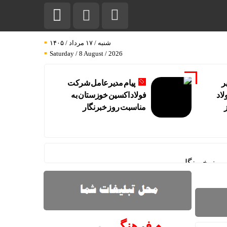
شنبه / ۱۷ مرداد / ۱۴۰۵
Saturday / 8 August / 2026
ر
پیام مدیرعامل شرکت
اد
فولاد اکسین خوزستان به
مناسبت روز خبرنگار
وز خبرنگار
ی شرکت در چذابه بازدید نمود
فرهنگـــ