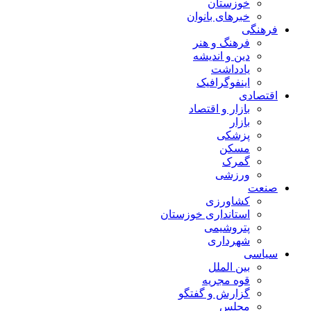
خوزستان
خبرهای بانوان
فرهنگی
فرهنگ و هنر
دین و اندیشه
یادداشت
اینفوگرافیک
اقتصادی
بازار و اقتصاد
بازار
پزشکی
مسکن
گمرک
ورزشی
صنعت
کشاورزی
استانداری خوزستان
پتروشیمی
شهرداری
سیاسی
بین الملل
قوه مجریه
گزارش و گفتگو
مجلس