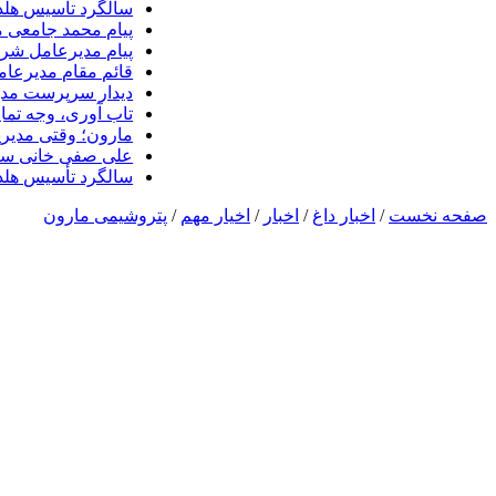
سالگرد تأسیس هلدی
پیام محمد جامعی 
پیام مدیرعامل شرک
قائم مقام مدیرعام
دیدار سرپرست مدیر
تاب آوری، وجه تما
مارون؛ وقتی مدیری
علی صفی خانی سر
سالگرد تأسیس هلدی
صفحه نخست
/
اخبار داغ
/
اخبار
/
اخیار مهم
/
پتروشیمی مارون