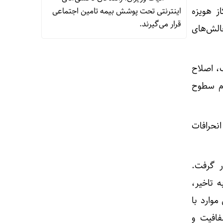
ز هویزه
اینترنتی تحت پوشش بیمه‌ تامین اجتماعی
قرار می‌گیرند.
الش‌های
، اصلاح
ام سطوح
انحرافات
ر گرفت.
 تاخیر،
موارد با
فافیت و