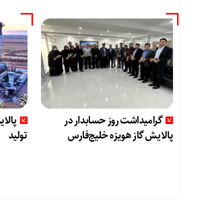
گرامیداشت روز حسابدار در
پالای
پالایش گاز هویزه خلیج‌فارس
تولید