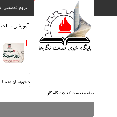
مرجع تخصصی اخب
آموزشی
اجت
ر
 محمد جامعی مدیر روابط عمومی شرکت فولاد خوزستان به مناسبت روز خب
صفحه نخست
/
پالایشگاه گاز