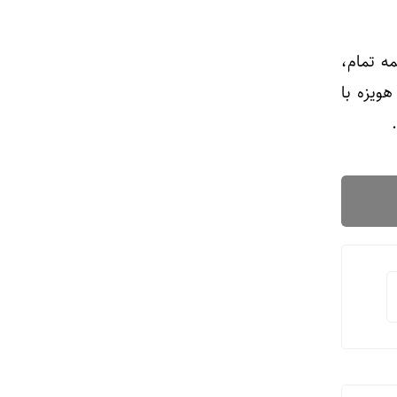
ه تمام،
هویزه با