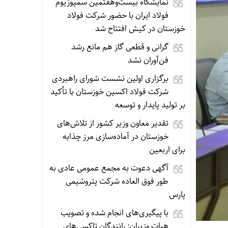
نمایشگاه بیست‌وهفتمین سمپوزیوم
فولاد ایران با حضور شرکت فولاد
خوزستان در کیش افتتاح شد
گرانی و قطعی گاز هم مانع رشد
فن‌آوران نشد
برگزاری اولین نشست شورای راهبردی
شرکت فولاد اکسین خوزستان با تأکید
بر تولید پایدار و توسعه
تقدیر معاون وزیر کشور از تلاش‌های
خوزستان در آماده‌سازی مرز چذابه
برای اربعین
آگهی دعوت به مجمع عمومی عادی به
طور فوق العاده شرکت پتروشیمی
پارس
با پیگیری‌های انجام شده و‌ تصویب
هیات وزیران: رانندگان تاکسی‌های