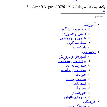
یکشنبه / ۱۸ مرداد / ۱۴۰۵
Sunday / 9 August / 2026
×
آموزشی
حوزه و دانشگاه
دانش و فناوری
علمی و پژوهشی
مطالبه گری
پادکست
اجتماعی
آموزش و پرورش
بهداشت و سلامت
چندرسانه ای
سلامت و جامعه
حوادث
محیط زیست
انتخابات
سینما
خوزستان
خبرهای بانوان
فرهنگی
فرهنگ و هنر