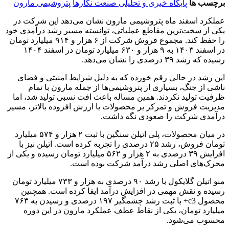
برچسب ها
پایگاه خبری و تحلیلی صنعت نگارها
پتروشیمی مارون
عملکرد اسفند ماه پتروشیمی مارون نشان می‌دهد این شرکت در
یکی از سخت‌ترین مقاطع عملیاتی، توانسته مسیر رشد درآمدی خود
را حفظ کند. مجموع فروش شرکت از ۶ هزار و ۹۱۴ میلیارد تومان
در اسفند ۱۴۰۳ به ۹ هزار و ۶۳۰ میلیارد تومان در اسفند ۱۴۰۴
رسیده که رشد ۳۹ درصدی را نشان می‌دهد.
این رشد در حالی رقم خورده که به دلیل شرایط امنیتی و فضای
ناشی از جنگ، بسیاری از پتروشیمی‌ها از جمله مارون با تمام
ظرفیت تولید نکردند. همین مساله باعث افت نسبی تولید شد، اما
مدیریت فروش و تمرکز بر محصولات با ارزش افزوده بالاتر، مسیر
درآمدی شرکت را صعودی نگه داشت.
در میان محصولات، پلی اتیلن سنگین با ثبت ۲ هزار و ۵۷۴ میلیارد
تومان فروش، رشد ۲۵ درصدی را تجربه کرده است. اتیلن نیز با
افزایش ۳۹ درصدی به ۲ هزار و ۵۶۲ میلیارد تومان رسیده و یکی از
محرک‌های اصلی رشد درآمد شرکت بوده است.
منو اتیلن گلایکول با رشد ۹۰ درصدی به هزار و ۷۳۳ میلیارد تومان
رسیده و نقش مهمی در افزایش درآمد ایفا کرده است. همچنین
محصول c3+ با ثبت رشد چشمگیر ۱۹۷ درصدی و رسیدن به ۷۶۳
میلیارد تومان، یکی از نقاط عطف عملکرد مارون در این دوره
محسوب می‌شود.