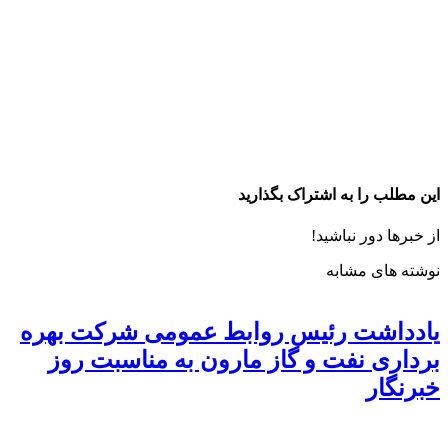
این مطلب را به اشتراک بگذارید
از خبرها دور نباشید!
نوشته های مشابه
یادداشت رئیس روابط عمومی شرکت بهره
برداری نفت و گاز مارون به مناسبت روز
خبرنگار