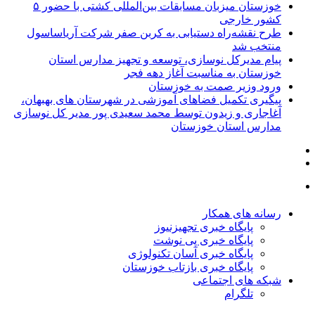
خوزستان میزبان مسابقات بین‌المللی کشتی با حضور ۵
کشور خارجی
طرح نقشه‌راه دستیابی به کربن صفر شرکت آریاساسول
منتخب شد
پیام مدیرکل نوسازی، توسعه و تجهیز مدارس استان
خوزستان به مناسبت آغاز دهه فجر
ورود وزیر صمت به خوزستان
پیگیری تکمیل فضاهای آموزشی در شهرستان های بهبهان،
آغاجاری و زیدون توسط محمد سعیدی پور مدیر کل نوسازی
مدارس استان خوزستان
رسانه های همکار
پایگاه خبری تجهیزنیوز
پایگاه خبری پی نوشت
پایگاه خبری آسان تکنولوژی
پایگاه خبری بازتاب خوزستان
شبکه های اجتماعی
تلگرام