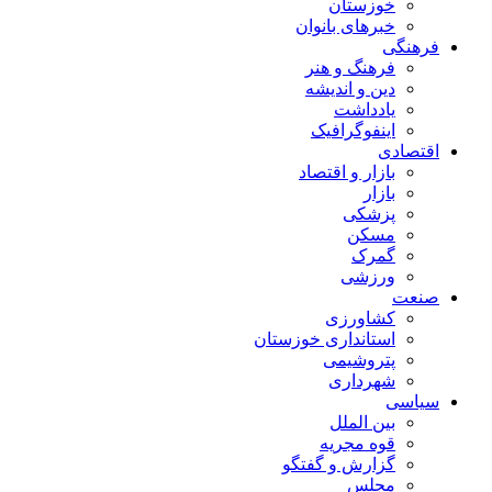
خوزستان
خبرهای بانوان
فرهنگی
فرهنگ و هنر
دین و اندیشه
یادداشت
اینفوگرافیک
اقتصادی
بازار و اقتصاد
بازار
پزشکی
مسکن
گمرک
ورزشی
صنعت
کشاورزی
استانداری خوزستان
پتروشیمی
شهرداری
سیاسی
بین الملل
قوه مجریه
گزارش و گفتگو
مجلس