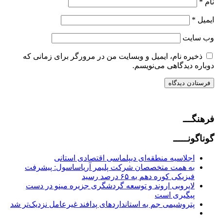
نام
*
ایمیل
*
وب‌ سایت
ذخیره نام، ایمیل و وبسایت من در مرورگر برای زمانی که
دوباره دیدگاهی می‌نویسم.
فرهنگـــ
گوناگونـــــ
اجلاسیه منطقه‌ای دیپلماسی اقتصادی استانی
به همت متخصصان شرکت پلیمر آریاساسول: پیشرفت
فیزیکی کوره دهم به ۶۵ درصد رسید
لایروبی اروند و توسعه گردشگری جزیره مینو در دست
پیگیری است
پتروشیمی جم به استانداردهای پدافند غیرعامل نزدیک‌تر شد