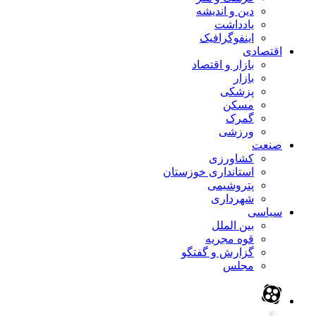
دین و اندیشه
یادداشت
اینفوگرافیک
اقتصادی
بازار و اقتصاد
بازار
پزشکی
مسکن
گمرک
ورزشی
صنعت
کشاورزی
استانداری خوزستان
پتروشیمی
شهرداری
سیاسی
بین الملل
قوه مجریه
گزارش و گفتگو
مجلس