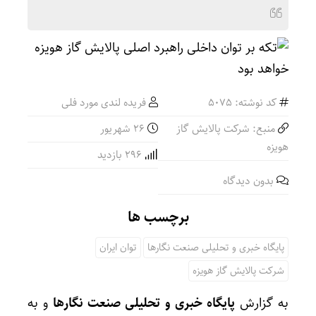
کد نوشته: 5075
فریده لندی مورد فلی
منبع: شرکت پالایش گاز
۲۶ شهریور
هویزه
296 بازدید
بدون دیدگاه
برچسب ها
پایگاه خبری و تحلیلی صنعت نگارها
توان ایران
شرکت پالایش گاز هویزه
به گزارش
پایگاه خبری و تحلیلی صنعت نگارها
و به