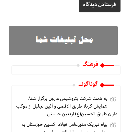
فرهنگـــ
گوناگونـــــ
به همت شرکت پتروشیمی مارون برگزار شد/
همایش کربلا طریق الاقصی و آئین تجلیل از موکب
داران طریق الحسین(ع) اربعین حسینی
پیام تبریک مدیرعامل فولاد اکسین خوزستان به