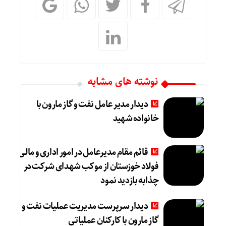
نوشته های مشابه
دیدار مدیر عامل نفت و گاز مارون با
خانواده شهید
قائم مقام مدیرعامل در امور اداری و مالی
فولاد خوزستان از موکب شهدای شرکت در
چذابه بازدید نمود
دیدار سرپرست مدیریت عملیات نفت و
گاز مارون با کارکنان عملیاتی