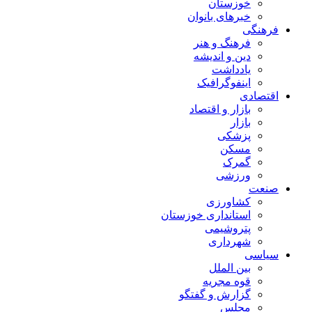
خوزستان
خبرهای بانوان
فرهنگی
فرهنگ و هنر
دین و اندیشه
یادداشت
اینفوگرافیک
اقتصادی
بازار و اقتصاد
بازار
پزشکی
مسکن
گمرک
ورزشی
صنعت
کشاورزی
استانداری خوزستان
پتروشیمی
شهرداری
سیاسی
بین الملل
قوه مجریه
گزارش و گفتگو
مجلس