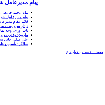
پیام مدیرعامل ش
پیام محمد جامعی 
پیام مدیرعامل شرک
قائم مقام مدیرعام
دیدار سرپرست مدیر
تاب آوری، وجه تما
مارون؛ وقتی مدیری
علی صفی خانی سر
سالگرد تأسیس هلدی
صفحه نخست
/
اخبار داغ