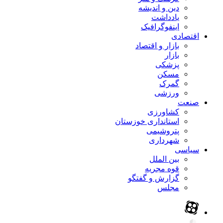
دین و اندیشه
یادداشت
اینفوگرافیک
اقتصادی
بازار و اقتصاد
بازار
پزشکی
مسکن
گمرک
ورزشی
صنعت
کشاورزی
استانداری خوزستان
پتروشیمی
شهرداری
سیاسی
بین الملل
قوه مجریه
گزارش و گفتگو
مجلس