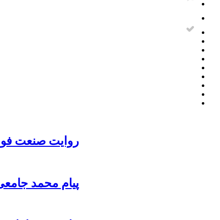
روایت صنعت فولا
پیام محمد جامعی