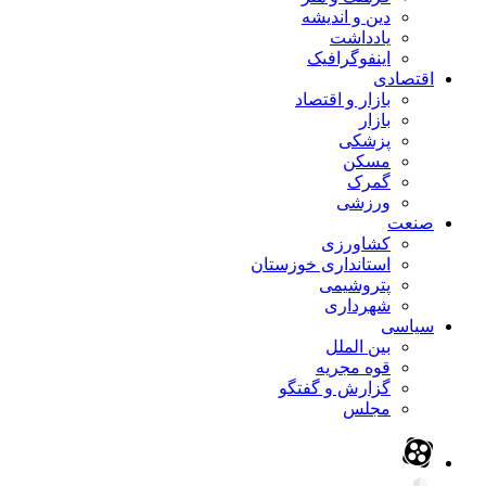
دین و اندیشه
یادداشت
اینفوگرافیک
اقتصادی
بازار و اقتصاد
بازار
پزشکی
مسکن
گمرک
ورزشی
صنعت
کشاورزی
استانداری خوزستان
پتروشیمی
شهرداری
سیاسی
بین الملل
قوه مجریه
گزارش و گفتگو
مجلس