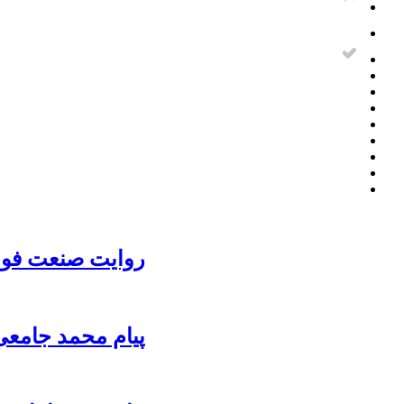
روایت صنعت فولا
پیام محمد جامعی