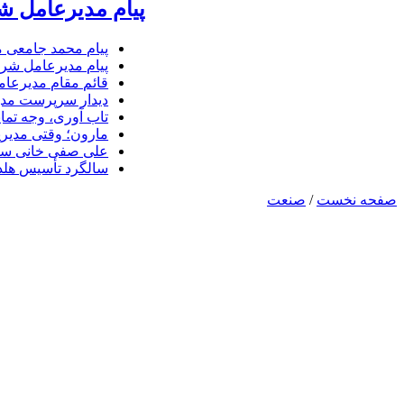
پیام مدیرعامل ش
پیام محمد جامعی 
پیام مدیرعامل شرک
قائم مقام مدیرعام
دیدار سرپرست مدیر
تاب آوری، وجه تما
مارون؛ وقتی مدیری
علی صفی خانی سر
سالگرد تأسیس هلدی
صفحه نخست
/
صنعت