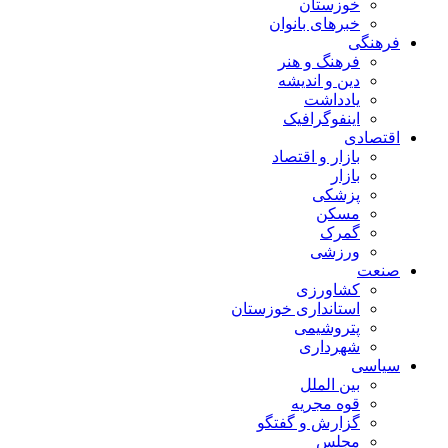
خوزستان
خبرهای بانوان
فرهنگی
فرهنگ و هنر
دین و اندیشه
یادداشت
اینفوگرافیک
اقتصادی
بازار و اقتصاد
بازار
پزشکی
مسکن
گمرک
ورزشی
صنعت
کشاورزی
استانداری خوزستان
پتروشیمی
شهرداری
سیاسی
بین الملل
قوه مجریه
گزارش و گفتگو
مجلس