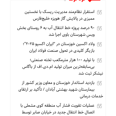
استقرار نظام‌مند مدیریت ریسک با نخستین
ممیزی در پالایش گاز هویزه خلیج‌فارس
۹۰ درصد پروژه خط انتقال آب به ۶ روستای بخش
ویسِ شهرستان باوی اجرا شد
ولاد اکسین خوزستان در “ایران اکسپو ۲۰۲۵”؛
بازیگر کلیدی در تحول صنعت فولاد ایران
با تولید ۱۰۰ هزار مترمکعب تخته صنعتی؛
بی‌سابقه‌ترین میزان تولید ام.دی.اف از باگاس
نیشکر ثبت شد
بازدید استاندار خوزستان و معاون وزیر کشور از
بیمارستان شهید بهشتی آبادان / تأکید بر ارتقای
خدمات درمانی
عملیات تقویت فشار آب منطقه کوی مشعلی با
اتصال خط انتقال جدید در خیابان صابر توسط