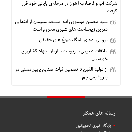
شرکت آب و فاضلاب اهواز در مرحله‌ی پایانی خود قرار
گرفت
سید محسن موسوی زاده: مسجد سلیمان از ابتدایی
تمرین زیرساخت های شهری محروم است
بررسی ادعای یامگا، دروغ های حقیقی
ملاقات عمومی سرپرست سازمان جهاد کشاورزی
خوزستان
از تولید الفین تا تضمین ثبات صنایع پایین‌دستی در
پتروشیمی جم
رسانه های همکار
پایگاه خبری تجهیزنیوز