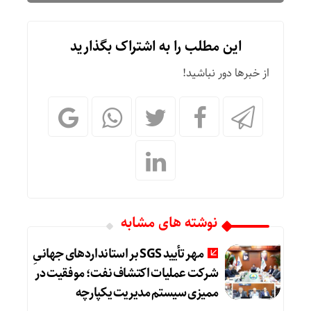
این مطلب را به اشتراک بگذارید
از خبرها دور نباشید!
نوشته های مشابه
مهر تأیید SGS بر استانداردهای جهانیِ
شرکت عملیات اکتشاف نفت؛ موفقیت در
ممیزی سیستم مدیریت یکپارچه