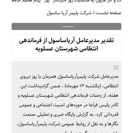
ت و گاز مارون به مناسبت روز خبرنگار
پیام محمد جامعی مدیر رو
صفحه نخست
/
شرکت پلیمر آریا ساسول
تقدیر مدیرعامل آریاساسول از فرماندهی
انتظامی شهرستان عسلویه
مدیرعامل شرکت پلیمرآریاساسول همزمان با روز نیروی
انتظامی، (یکشنبه ۱۳ مهرماه) ، ضمن گرامیداشت این
هفته، از زحمات فرماندهی انتظامی شهرستان عسلویه و
کادر پلیس فراجا در حوزه‌های امنیت اجتماعی و عمومی
قدردانی کرد. به گزارش پایگاه خبری و تحلیلی صنعت
نگارها و به نقل از روابط عمومی شرکت پلیمرآریاساسول،