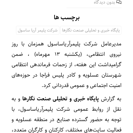
بدون دیدگاه
برچسب ها
پایگاه خبری و تحلیلی صنعت نگارها
شرکت پلیمر آریا ساسول
مدیرعامل شرکت پلیمرآریاساسول همزمان با روز
نیروی انتظامی، (یکشنبه ۱۳ مهرماه) ، ضمن
گرامیداشت این هفته، از زحمات فرماندهی انتظامی
شهرستان عسلویه و کادر پلیس فراجا در حوزه‌های
امنیت اجتماعی و عمومی قدردانی کرد.
به گزارش
پایگاه خبری و تحلیلی صنعت نگارها
و به
نقل از روابط عمومی شرکت پلیمرآریاساسول، با
توجه به حضور گسترده صنایع در منطقه عسلویه و
فعالیت سایت‌های مختلف، کارکنان و کارگران متعدد،