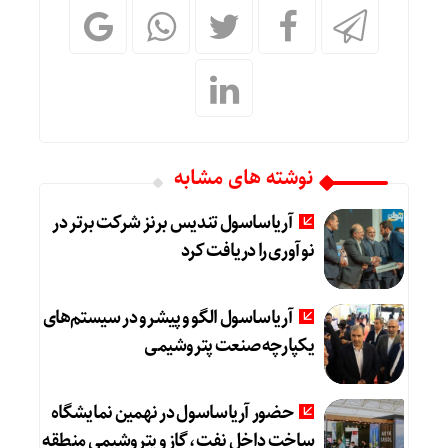
نوشته های مشابه
آریاساسول تندیس برنز شرکت برتر در
نوآوری را دریافت کرد
آریاساسول الگو و پیشرو در سیستم‌های
یکپارچه صنعت پتروشیمی
حضور آریاساسول در نهمین نمایشگاه
ساخت داخل نفت، گاز و پتروشیمی منطقه