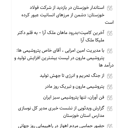
استاندار خوزستان در بازدید از شرکت فولاد
خوزستان: دشمن از مرزهای انسانیت عبور کرده
است
آخرین کامیت؛بدرود ماهان ملک آرا – به قلم دکتر
ملیکا ملک آرا
با مدیریت امین امرایی ، آقای خاص پتروشیمی ها:
پتروشیمی مارون در لیست بیشترین افزایش تولید و
درآمد ها
از جنگ تحریم و انرژی تا جهش تولید
پتروشیمی مارون و تبریک روز مادر
فن آوران، تنها پتروشیمی سبز ایران
گزارش ویدئویی از نشست خبری مدیر کل نوسازی
مدارس استان خوزستان
حضور حماسی مردم اهواز در راهپیمایی روز جهانی