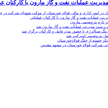
یریت عملیات نفت و گاز مارون با کارکنان عم
ل در امور اداری و مالی فولاد خوزستان از موکب شهدای شرکت در چذاب
یت عملیات نفت و گاز مارون با کارکنان عملیاتی
یز تازه پتروشیمی مارون
پرست مدیریت عملیات نفت و گاز مارون شد
نگ صباانرژی با حضور مدیرعامل و کارکنان برگزار شد
مل پتروشیمی امیرکبیر شد
پیکر خسته‌ از جنگ فولادخوزستان
نی شرکت فولاد خوزستان در مشهد مقدس