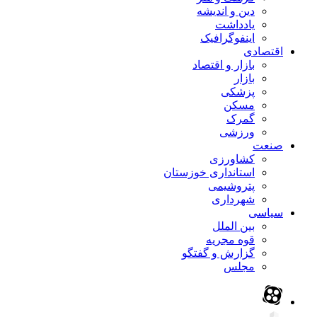
دین و اندیشه
یادداشت
اینفوگرافیک
اقتصادی
بازار و اقتصاد
بازار
پزشکی
مسکن
گمرک
ورزشی
صنعت
کشاورزی
استانداری خوزستان
پتروشیمی
شهرداری
سیاسی
بین الملل
قوه مجریه
گزارش و گفتگو
مجلس