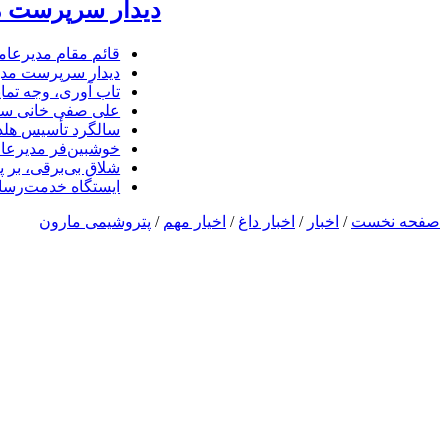
دیدار سرپرست مد
قائم مقام مدیرعام
دیدار سرپرست مدیر
تاب آوری، وجه تما
علی صفی خانی سر
سالگرد تأسیس هلدی
خوشبین‌فر مدیرعا
شلاق‌ بی‌برقی، بر 
ایستگاه خدمت‌رسا
صفحه نخست
/
اخبار
/
اخبار داغ
/
اخیار مهم
/
پتروشیمی مارون