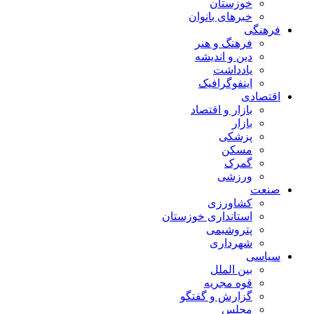
خوزستان
خبرهای بانوان
فرهنگی
فرهنگ و هنر
دین و اندیشه
یادداشت
اینفوگرافیک
اقتصادی
بازار و اقتصاد
بازار
پزشکی
مسکن
گمرک
ورزشی
صنعت
کشاورزی
استانداری خوزستان
پتروشیمی
شهرداری
سیاسی
بین الملل
قوه مجریه
گزارش و گفتگو
مجلس