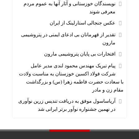
نویسندگان خوزستانی و آثار آنها به عموم مردم
معرفی شوند
عکس جنجالی استارلینک از ایران
تقدیر از قهرمانان بی ادعای ایمنی در پتروشیمی
مارون
افتخارات بی پایان پتروشیمی مارون
پیام‌ تبریک مهندس محمود لندی مدیر عامل
شرکت فولاد اکسین خوزستان به مناسبت ولادت
با سعادت حضرت فاطمه زهرا (س) و بزرگداشت
مقام زن و مادر
آریاساسول موفق به دریافت تندیس زرین نوآوری
در نهمین جشنواره نوآور برتر ایرانی شد