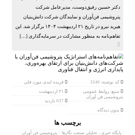
دکتر حسین رفیق‌دوست، مدیرعامل شرکت
پتروشیمی فن‌آوران و نمایندگان شرکت دانش‌بنیان
هیربد نیرو در تاریخ ۲۱ اردیبهشت ۱۴۰۴ برگزار شد. این
تفاهم‌نامه به منظور مشارکت در سرمایه‌گذاری […]
کد نوشته: 3240
فریده لندی مورد فلی
منبع: روابط عمومی
۲۱ اردیبهشت
پتروشیمی فن آوران
637 بازدید
بدون دیدگاه
برچسب ها
پایگاه خبری ، تحلیلی صنعت نگارها
پتروشیمی فن آوران