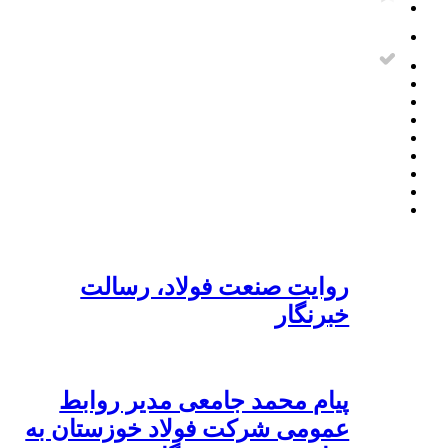
روایت صنعت فولاد،‌ رسالت
خبرنگار
پیام محمد جامعی مدیر روابط
عمومی شرکت فولاد خوزستان به