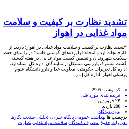
تشدید نظارت بر کیفیت و سلامت
مواد غذایی در اهواز
“تشدید نظارت بر کیفیت و سلامت مواد غذایی در اهواز: بازدید از
کارخانجات آرد و امحاء فرآورده‌های گوشتی فاسد” در راستای حفظ
سلامت شهروندان و تضمین کیفیت مواد غذایی، در هفته گذشته
گشت مشترک بازرسی متشکل از نمایندگان اداره کل استاندارد،
اداره کل تعزیرات حکومتی، معاونت غذا و دارو دانشگاه علوم
پزشکی اهواز، اداره کل […]
کد نوشته: 2905
فریده لندی مورد فلی
۲۴ فروردین
288 بازدید
بدون دیدگاه
برچسب ها
بهداشت عمومی
پایگاه خبری ، تحلیلی صنعت نگارها
تعزیرات
حقوق مصرف کنندگان
سلامت مواد غذایی
نظارت