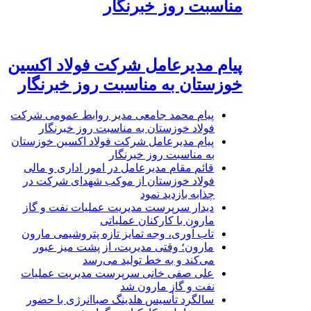
مناسبت روز خبرنگار
پیام مدیرعامل شرکت فولاد اکسین
خوزستان به مناسبت روز خبرنگار
پیام محمد جامعی مدیر روابط عمومی شرکت
فولاد خوزستان به مناسبت روز خبرنگار
پیام مدیرعامل شرکت فولاد اکسین خوزستان
به مناسبت روز خبرنگار
قائم مقام مدیرعامل در امور اداری و مالی
فولاد خوزستان از موکب شهدای شرکت در
چذابه بازدید نمود
دیدار سرپرست مدیریت عملیات نفت و گاز
مارون با کارکنان عملیاتی
تاب آوری، وجه تمایز تازه پتروشیمی مارون
مارون؛ وقتی مدیریت، از پشت میز عبور
می‌کند و به خط تولید می‌رسد
علی صفی خانی سرپرست مدیریت عملیات
نفت و گاز مارون شد
سالگرد تأسیس هلدینگ صباانرژی با حضور