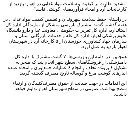
“تشدید نظارت بر کیفیت و سلامت مواد غذایی در اهواز: بازدید از
کارخانجات آرد و امحاء فرآورده‌های گوشتی فاسد”
در راستای حفظ سلامت شهروندان و تضمین کیفیت مواد غذایی، در
هفته گذشته گشت مشترک بازرسی متشکل از نمایندگان اداره کل
استاندارد، اداره کل تعزیرات حکومتی، معاونت غذا و دارو دانشگاه
علوم پزشکی اهواز، اداره کل غله و خدمات بازرگانی استان و
سازمان جهاد کشاورزی خوزستان از ۵ کارخانه آرد در شهرستان
اهواز بازدید به عمل آورد.
همچنین، در ادامه این بازرسی‌ها، ۷ گشت مشترک با اداره کل
دامپزشکی از فروشگاه‌های سطح شهر انجام شد که منجر به
تشکیل ۶ پرونده تخلف و انجام ۶ عملیات جمع‌آوری و امحاء عمده
انبارهای گوشت مرغ و گوساله تاریخ مصرف گذشته گردید.
این اقدامات در جهت صیانت از حقوق مصرف‌کنندگان و ارتقاء
سطح بهداشت عمومی در سطح شهرستان اهواز تداوم خواهد
داشت.