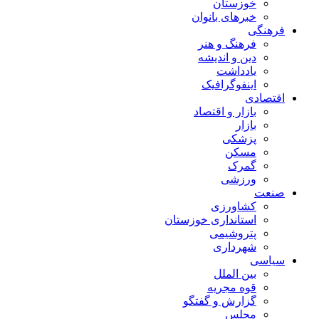
خوزستان
خبرهای بانوان
فرهنگی
فرهنگ و هنر
دین و اندیشه
یادداشت
اینفوگرافیک
اقتصادی
بازار و اقتصاد
بازار
پزشکی
مسکن
گمرک
ورزشی
صنعت
کشاورزی
استانداری خوزستان
پتروشیمی
شهرداری
سیاسی
بین الملل
قوه مجریه
گزارش و گفتگو
مجلس