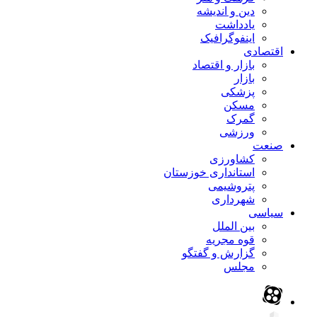
دین و اندیشه
یادداشت
اینفوگرافیک
اقتصادی
بازار و اقتصاد
بازار
پزشکی
مسکن
گمرک
ورزشی
صنعت
کشاورزی
استانداری خوزستان
پتروشیمی
شهرداری
سیاسی
بین الملل
قوه مجریه
گزارش و گفتگو
مجلس