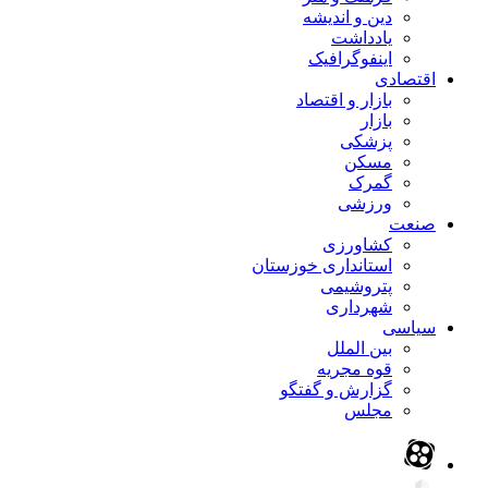
دین و اندیشه
یادداشت
اینفوگرافیک
اقتصادی
بازار و اقتصاد
بازار
پزشکی
مسکن
گمرک
ورزشی
صنعت
کشاورزی
استانداری خوزستان
پتروشیمی
شهرداری
سیاسی
بین الملل
قوه مجریه
گزارش و گفتگو
مجلس