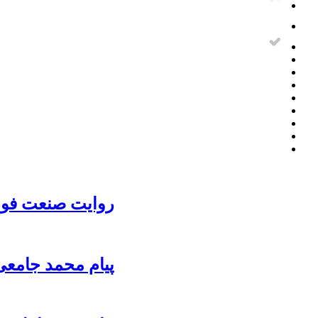
روایت صنعت فولا
پیام محمد جامعی