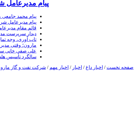
پیام مدیرعامل ش
پیام محمد جامعی 
پیام مدیرعامل شرک
قائم مقام مدیرعام
دیدار سرپرست مدیر
تاب آوری، وجه تما
مارون؛ وقتی مدیری
علی صفی خانی سر
سالگرد تأسیس هلدی
صفحه نخست
/
اخبار داغ
/
اخبار
/
اخیار مهم
/
شرکت نفت و گاز مارو