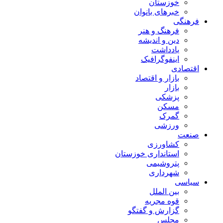
خوزستان
خبرهای بانوان
فرهنگی
فرهنگ و هنر
دین و اندیشه
یادداشت
اینفوگرافیک
اقتصادی
بازار و اقتصاد
بازار
پزشکی
مسکن
گمرک
ورزشی
صنعت
کشاورزی
استانداری خوزستان
پتروشیمی
شهرداری
سیاسی
بین الملل
قوه مجریه
گزارش و گفتگو
مجلس