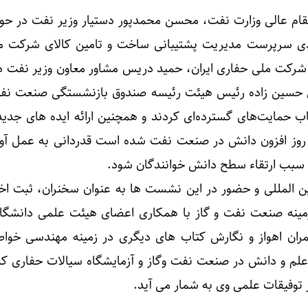
قام عالی وزارت نفت، محسن محمدپور دستیار وزیر نفت در حوزه
 سرپرست مدیریت پشتیبانی ساخت و تامین کالای شرکت م
 شرکت ملی حفاری ایران، حمید دریس مشاور معاون وزیر نفت د
ن حسین زاده رئیس هیئت رئیسه صندوق بازنشستگی صنعت نف
اب حمایت‌های گسترده‌ای کردند و همچنین ارائه ایده های جدید
ز افزون دانش در صنعت نفت شده است قدردانی به عمل آورد 
ب سبب ارتقاء سطح دانش خوانندگان شود.
برای ۱۶ همایش بین المللی و حضور در این نشست ها به عنوان سخنران، ثبت ا
زمینه صنعت نفت و گاز با همکاری اعضای هیئت علمی دانشگ
مران اهواز و نگارش کتاب های دیگری در زمینه مهندسی خ
لم و دانش در صنعت نفت وگاز و آزمایشگاه سیالات حفاری که
 توفیقات علمی وی به شمار می آید.