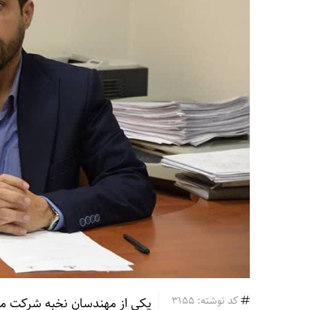
کد نوشته: 3155
یکی از مهندسان نخبه شرکت مل