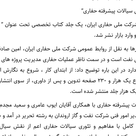
سیالات پیشرفته حفاری”
شرکت ملی حفاری ایران، یک جلد کتاب تخصصی تحت عنوان ”
وارد بازار نشر شد.
ها به نقل از روابط عمومی شرکت ملی حفاری ایران، امین صاد
نفت است و در سمت ناظر عملیات حفاری مدیریت پروژه های ح
اری دارد در این باره توضیح داد: از ابتدای کار ، شروع به نگارش 
نمودم که در ۱۳ فصل با مجموع یک هزار و ۲۳۰ صفحه تدوین و پس از داوری، از سوی
یک هزار جلد منتشر شده است.
 پیشرفته حفاری با همکاری آقایان ایوب عامری و سعید مجد
 امور فنی شرکت نفت و گاز اروندان به رشته تحریر در آمد و ب
کامل با مفاهیم و تئوری سیالات حفاری اعم از نقش سیال