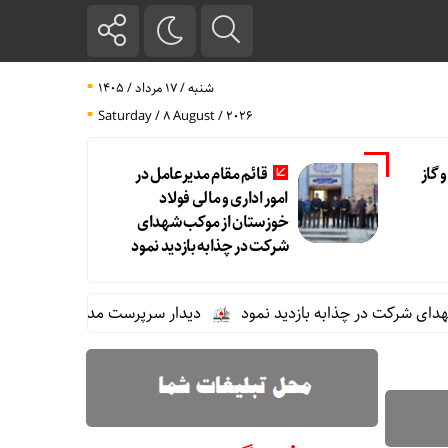
شنبه / ۱۷ مرداد / ۱۴۰۵
Saturday / 8 August / 2026
 گاز
قائم مقام مدیرعامل در
امور اداری و مالی فولاد
خوزستان از موکب شهدای
شرکت در چذابه بازدید نمود
ت در چذابه بازدید نمود
دیدار سرپرست مدیریت عملیات نفت و گاز م