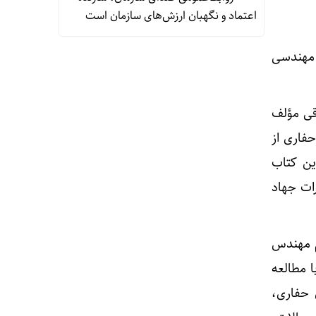
اعتماد و نگهبان ارزش‌های سازمان است
 مهندسی
قی مؤلف
فاری از
این کتاب
 انتشارات جهاد
م مهندس
ا مطالعه
 حفاری،