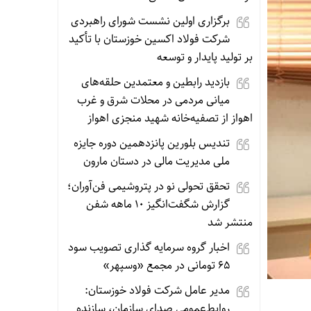
برگزاری اولین نشست شورای راهبردی
شرکت فولاد اکسین خوزستان با تأکید
بر تولید پایدار و توسعه
بازدید رابطین و معتمدین حلقه‌های
میانی مردمی در محلات شرق و غرب
اهواز از تصفیه‌خانه شهید منجزی اهواز
تندیس بلورین پانزدهمین دوره جایزه
ملی مدیریت مالی در دستان مارون
تحقق تحولی نو در پتروشیمی فن‌آوران؛
گزارش شگفت‌انگیز ۱۰ ماهه شفن
منتشر شد
اخبار گروه سرمایه گذاری تصویب سود
۶۵ تومانی در مجمع «وسپهر»
مدیر عامل شرکت فولاد خوزستان:
روابط‌عمومی صدای سازمان، سازنده