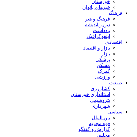
خوزستان
خبرهای بانوان
فرهنگی
فرهنگ و هنر
دین و اندیشه
یادداشت
اینفوگرافیک
اقتصادی
بازار و اقتصاد
بازار
پزشکی
مسکن
گمرک
ورزشی
صنعت
کشاورزی
استانداری خوزستان
پتروشیمی
شهرداری
سیاسی
بین الملل
قوه مجریه
گزارش و گفتگو
مجلس