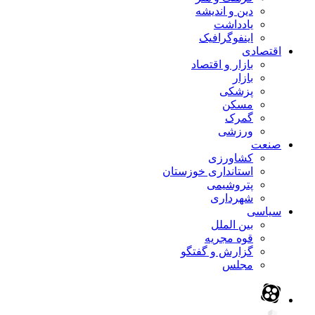
دین و اندیشه
یادداشت
اینفوگرافیک
اقتصادی
بازار و اقتصاد
بازار
پزشکی
مسکن
گمرک
ورزشی
صنعت
کشاورزی
استانداری خوزستان
پتروشیمی
شهرداری
سیاسی
بین الملل
قوه مجریه
گزارش و گفتگو
مجلس