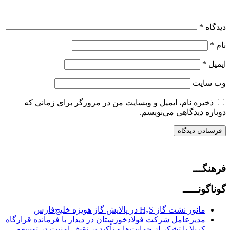
دیدگاه
*
نام
*
ایمیل
*
وب‌ سایت
ذخیره نام، ایمیل و وبسایت من در مرورگر برای زمانی که
دوباره دیدگاهی می‌نویسم.
فرهنگـــ
گوناگونـــــ
مانور نشت گاز H₂S در پالایش گاز هویزه خلیج‌فارس
مدیرعامل شرکت فولادخوزستان در دیدار با فرمانده قرارگاه
کربلا با تشکر از حمایت‌ها و تأکید بر نقش امنیت در توسعه