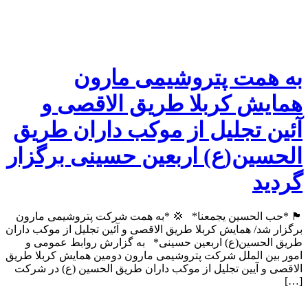
به همت پتروشیمی مارون
همایش کربلا طریق الاقصی و
آئین تجلیل از موکب داران طریق
الحسین(ع) اربعین حسینی برگزار
گردید
🏴 *حب الحسین یجمعنا* 💢 *به همت شرکت پتروشیمی مارون
برگزار شد/ همایش کربلا طریق الاقصی و آئین تجلیل از موکب داران
طریق الحسین(ع) اربعین حسینی* به گزارش روابط عمومی و
امور بین الملل شرکت پتروشیمی مارون دومین همایش کربلا طریق
الاقصی و آیین تجلیل از موکب داران طریق الحسین (ع) در شرکت
[…]