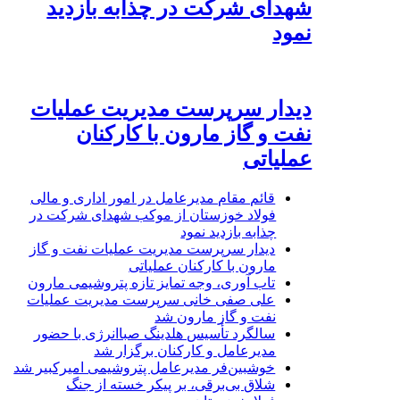
شهدای شرکت در چذابه بازدید
نمود
دیدار سرپرست مدیریت عملیات
نفت و گاز مارون با کارکنان
عملیاتی
قائم مقام مدیرعامل در امور اداری و مالی
فولاد خوزستان از موکب شهدای شرکت در
چذابه بازدید نمود
دیدار سرپرست مدیریت عملیات نفت و گاز
مارون با کارکنان عملیاتی
تاب آوری، وجه تمایز تازه پتروشیمی مارون
علی صفی خانی سرپرست مدیریت عملیات
نفت و گاز مارون شد
سالگرد تأسیس هلدینگ صباانرژی با حضور
مدیرعامل و کارکنان برگزار شد
خوشبین‌فر مدیرعامل پتروشیمی امیرکبیر شد
شلاق‌ بی‌برقی، بر پیکر خسته‌ از جنگ