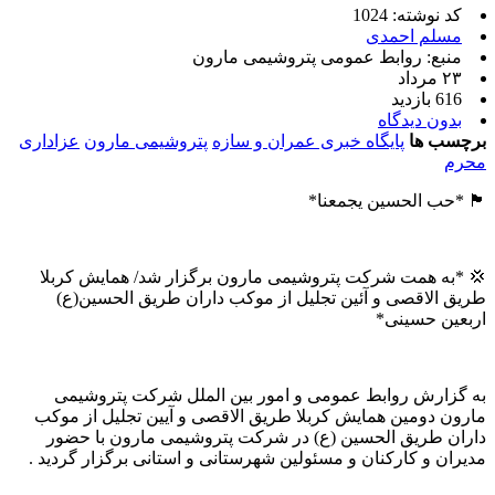
کد نوشته: 1024
مسلم احمدی
منبع: روابط عمومی پتروشیمی مارون
۲۳ مرداد
616 بازدید
بدون دیدگاه
برچسب ها
پایگاه خبری عمران و سازه
پتروشیمی مارون
عزاداری
محرم
🏴 *حب الحسین یجمعنا*
💢 *به همت شرکت پتروشیمی مارون برگزار شد/ همایش کربلا
طریق الاقصی و آئین تجلیل از موکب داران طریق الحسین(ع)
اربعین حسینی*
به گزارش روابط عمومی و امور بین الملل شرکت پتروشیمی
مارون دومین همایش کربلا طریق الاقصی و آیین تجلیل از موکب
داران طریق الحسین (ع) در شرکت پتروشیمی مارون با حضور
مدیران و کارکنان و مسئولین شهرستانی و استانی برگزار گردید .