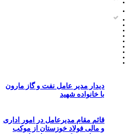
دیدار مدیر عامل نفت و گاز مارون
با خانواده شهید
قائم مقام مدیرعامل در امور اداری
و مالی فولاد خوزستان از موکب