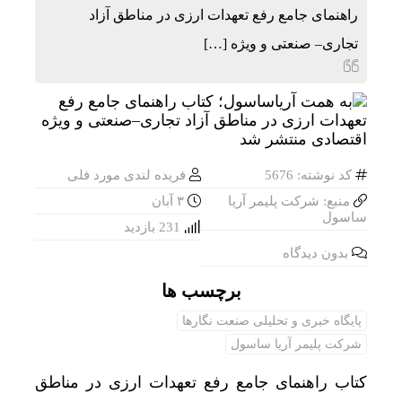
راهنمای جامع رفع تعهدات ارزی در مناطق آزاد
تجاری– صنعتی و ویژه […]
کد نوشته: 5676
فریده لندی مورد فلی
منبع: شرکت پلیمر آریا
۳ آبان
ساسول
231 بازدید
بدون دیدگاه
برچسب ها
پایگاه خبری و تحلیلی صنعت نگارها
شرکت پلیمر آریا ساسول
کتاب راهنمای جامع رفع تعهدات ارزی در مناطق