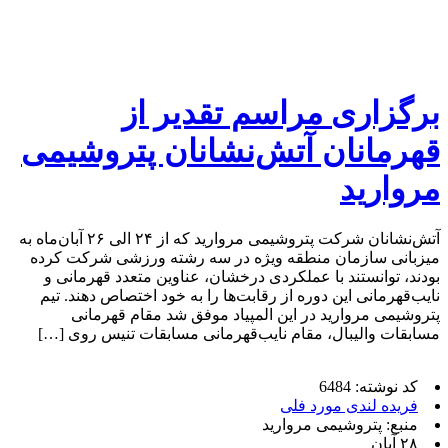
برگزاری مراسم تقدیر از
قهرمانان آتش‌نشانان پتروشیمی
مروارید
آتش‌نشانان شرکت پتروشیمی مروارید که از ۲۴ الی ۲۶ آبان‌ماه به
میزبانی سازمان منطقه ویژه در سه رشته ورزشی شرکت کرده
بودند، توانستند با عملکردی درخشان، عناوین متعدد قهرمانی و
نایب‌قهرمانی این دوره از رقابت‌ها را به خود اختصاص دهند. تیم
پتروشیمی مروارید در این المپیاد موفق شد مقام قهرمانی
مسابقات والیبال، مقام نایب‌قهرمانی مسابقات تنیس روی […]
کد نوشته: 6484
فریده لندی مورد فلی
منبع: پتروشیمی مروارید
۲۸ آبان