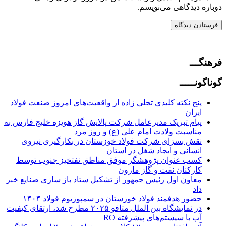
دوباره دیدگاهی می‌نویسم.
فرهنگـــ
گوناگونـــــ
پنج نکته کلیدی تجلی زاده از واقعیت‌های امروز صنعت فولاد
ایران
پیام تبریک مدیرعامل شرکت پالایش گاز هویزه خلیج فارس به
مناسبت ولادت امام علی (ع) و روز مرد
نقش بسزای شرکت فولاد خوزستان در بکارگیری نیروی
انسانی و ایجاد شغل در استان
کسب عنوان پژوهشگر موفق مناطق نفتخیز جنوب توسط
کارکنان نفت و گاز مارون
معاون اول رئیس جمهور از تشکیل ستاد باز سازی صنایع خبر
داد
حضور هدفمند فولاد خوزستان در سمپوزیوم فولاد ۱۴۰۴
در نمایشگاه بین الملل متافو ۲۰۲۵ مطرح شد، ارتقای کیفیت
آب با سیستم‌های پیشرفته RO