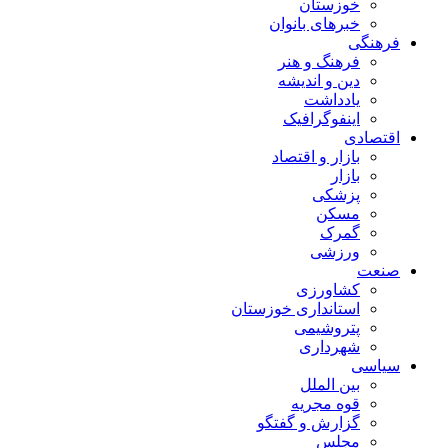
خوزستان
خبرهای بانوان
فرهنگی
فرهنگ و هنر
دین و اندیشه
یادداشت
اینفوگرافیک
اقتصادی
بازار و اقتصاد
بازار
پزشکی
مسکن
گمرک
ورزشی
صنعت
کشاورزی
استانداری خوزستان
پتروشیمی
شهرداری
سیاسی
بین الملل
قوه مجریه
گزارش و گفتگو
مجلس