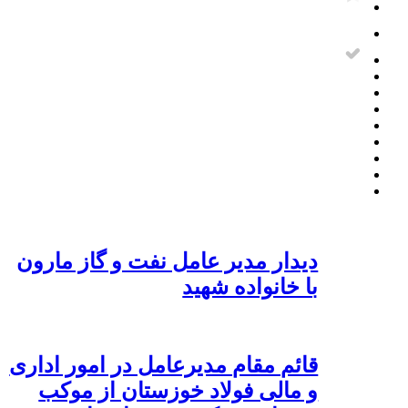
دیدار مدیر عامل نفت و گاز مارون
با خانواده شهید
قائم مقام مدیرعامل در امور اداری
و مالی فولاد خوزستان از موکب