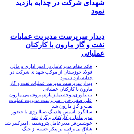
شهدای شرکت در چذابه بازدید
نمود
دیدار سرپرست مدیریت عملیات
نفت و گاز مارون با کارکنان
عملیاتی
قائم مقام مدیرعامل در امور اداری و مالی
فولاد خوزستان از موکب شهدای شرکت در
چذابه بازدید نمود
دیدار سرپرست مدیریت عملیات نفت و گاز
مارون با کارکنان عملیاتی
تاب آوری، وجه تمایز تازه پتروشیمی مارون
علی صفی خانی سرپرست مدیریت عملیات
نفت و گاز مارون شد
سالگرد تأسیس هلدینگ صباانرژی با حضور
مدیرعامل و کارکنان برگزار شد
خوشبین‌فر مدیرعامل پتروشیمی امیرکبیر شد
شلاق‌ بی‌برقی، بر پیکر خسته‌ از جنگ