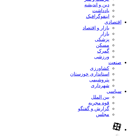
دین و اندیشه
یادداشت
اینفوگرافیک
اقتصادی
بازار و اقتصاد
بازار
پزشکی
مسکن
گمرک
ورزشی
صنعت
کشاورزی
استانداری خوزستان
پتروشیمی
شهرداری
سیاسی
بین الملل
قوه مجریه
گزارش و گفتگو
مجلس