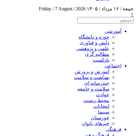
جمعه / ۱۶ مرداد / ۱۴۰۵
Friday / 7 August / 2026
×
آموزشی
حوزه و دانشگاه
دانش و فناوری
علمی و پژوهشی
مطالبه گری
پادکست
اجتماعی
آموزش و پرورش
بهداشت و سلامت
چندرسانه ای
سلامت و جامعه
حوادث
محیط زیست
انتخابات
سینما
خوزستان
خبرهای بانوان
فرهنگی
فرهنگ و هنر