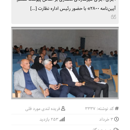
آیین‌نامه ۲۸۰۰» با حضور رئیس اداره نظارت […]
کد نوشته: 3337
فریده لندی مورد فلی
۳ خرداد
253 بازدید