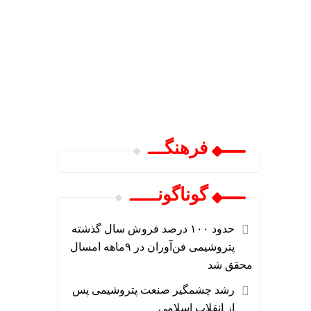
فرهنگـــ
گوناگونـــــ
حدود ۱۰۰ درصد فروش سال گذشته
پتروشیمی فن‌آوران در ۹ماهه امسال
محقق شد
رشد چشمگیر صنعت پتروشیمی پس
از انقلاب اسلامی