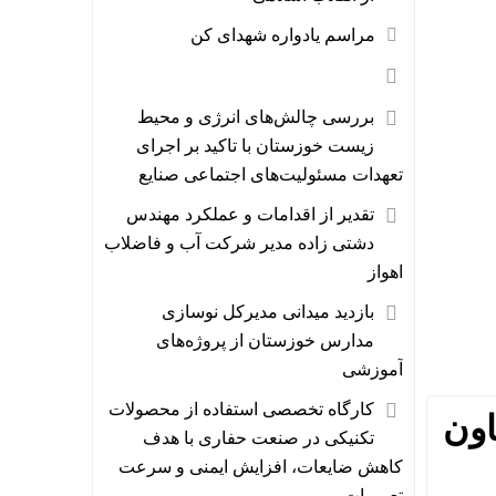
مراسم یادواره شهدای کن
بررسی چالش‌های انرژی و محیط
زیست خوزستان با تاکید بر اجرای
تعهدات مسئولیت‌های اجتماعی صنایع
تقدیر از اقدامات و عملکرد مهندس
دشتی زاده مدیر شرکت آب و فاضلاب
اهواز
بازدید میدانی مدیرکل نوسازی
مدارس خوزستان از پروژه‌های
آموزشی
کارگاه تخصصی استفاده از محصولات
اون
تکنیکی در صنعت حفاری با هدف
کاهش ضایعات، افزایش ایمنی و سرعت
تعمیرات