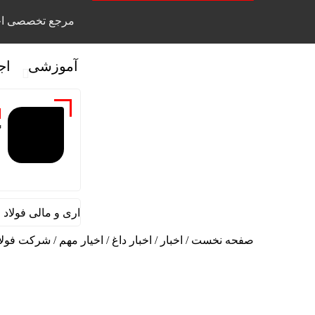
مرجع تخصصی اخ
آموزشی
اج
گ
قائم مقام مدیرعامل در امور اداری و مالی فولاد خوزس
صفحه نخست
/
اخبار
/
اخبار داغ
/
اخیار مهم
/
شرکت فولا