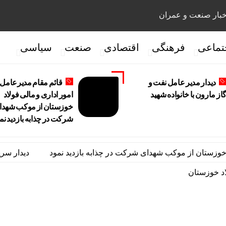
بار صنعت و عمران
تماعی
فرهنگی
اقتصادی
صنعت
سیاسی
دیدار مدیر عامل نفت و
قائم مقام مدیرعامل 
از مارون با خانواده شهید
امور اداری و مالی فولاد
خوزستان از موکب شهدا
شرکت در چذابه بازدید نم
تان از موکب شهدای شرکت در چذابه بازدید نمود
دیدار سرپرست م
د خوزستان