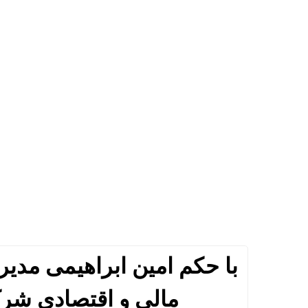
با حکم امین ابراهیمی مدی
مالی و اقتصادی شر