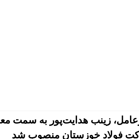
رعامل، زینب هدایت‌پور به سمت مع
کت فولاد خوزستان منصوب شد