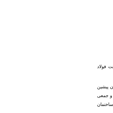
ت فولاد
ن پیشین
 و جمعی
 در سالن کنفرانس ساختمان