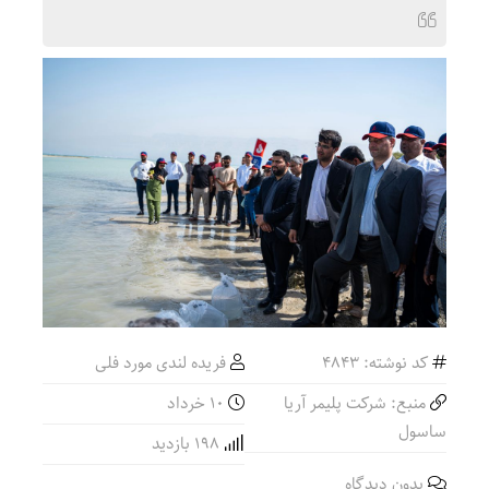
کد نوشته: 4843
فریده لندی مورد فلی
منبع: شرکت پلیمر آریا
۱۰ خرداد
ساسول
198 بازدید
بدون دیدگاه