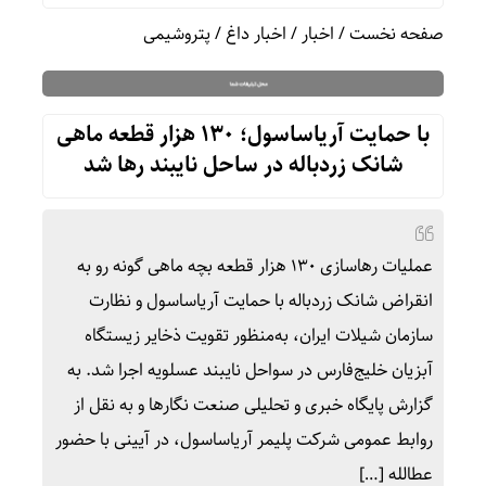
صفحه نخست
/
اخبار
/
اخبار داغ
/
پتروشیمی
با حمایت آریاساسول؛ ۱۳۰ هزار قطعه ماهی
شانک زردباله در ساحل نایبند رها شد
عملیات رهاسازی ۱۳۰ هزار قطعه بچه ماهی گونه رو به
انقراض شانک زردباله با حمایت آریاساسول و نظارت
سازمان شیلات ایران، به‌منظور تقویت ذخایر زیستگاه
آبزیان خلیج‌فارس در سواحل نایبند عسلویه اجرا شد. به
گزارش پایگاه خبری و تحلیلی صنعت نگارها و به نقل از
روابط عمومی شرکت پلیمر آریاساسول، در آیینی با حضور
عطالله […]