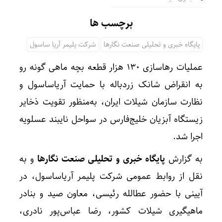
برچسب ها
پایگاه خبری و تحلیلی صنعت نگارها
شرکت پلیمر آریا ساسول
عملیات رهاسازی ۱۳۰ هزار قطعه بچه ماهی گونه رو
به انقراض شانک زردباله با حمایت آریاساسول و
نظارت سازمان شیلات ایران، به‌منظور تقویت ذخایر
زیستگاه آبزیان خلیج‌فارس در سواحل نایبند عسلویه
اجرا شد.
به گزارش
پایگاه خبری و تحلیلی صنعت نگارها
و به
نقل از روابط عمومی شرکت پلیمر آریاساسول، در
آیینی با حضور عطالله رئیسی، معاون صید و بنادر
ماهیگیری شیلات کشور، رضا عباس‌پور نادری،