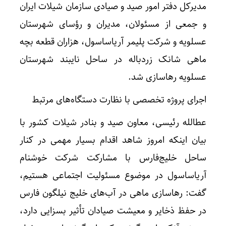
مدیرکل دفتر امور صید و صیادی سازمان شیلات ایران
و جمعی از مسئولان، مدیران و رؤسای شهرستان
عسلویه و شرکت پلیمر آریاساسول، هزاران قطعه بچه
ماهی شانک زردباله در ساحل نایبند شهرستان
عسلویه رهاسازی شد.
اجرای پروژه تخصصی با نظارت دستگاه‌های مرتبط
عطالله رئیسی، معاون صید و بنادر شیلات کشور با
بیان اینکه امروز شاهد اقدام بسیار مهمی در کنار
ساحل خلیج‌فارس با مشارکت شرکت خوشنام
آریاساسول در موضوع مسئولیت اجتماعی هستیم،
گفت: رهاسازی ماهی در آب‌های خلیج‌ نیلگون فارس
در حفظ ذخایر و معیشت صیادان تأثیر بسزایی دارد،