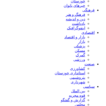
خوزستان
خبرهای بانوان
فرهنگی
فرهنگ و هنر
دین و اندیشه
یادداشت
اینفوگرافیک
اقتصادی
بازار و اقتصاد
بازار
پزشکی
مسکن
گمرک
ورزشی
صنعت
کشاورزی
استانداری خوزستان
پتروشیمی
شهرداری
سیاسی
بین الملل
قوه مجریه
گزارش و گفتگو
مجلس