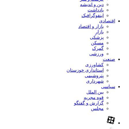
دین و اندیشه
یادداشت
اینفوگرافیک
اقتصادی
بازار و اقتصاد
بازار
پزشکی
مسکن
گمرک
ورزشی
صنعت
کشاورزی
استانداری خوزستان
پتروشیمی
شهرداری
سیاسی
بین الملل
قوه مجریه
گزارش و گفتگو
مجلس