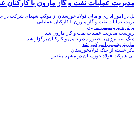
یریت عملیات نفت و گاز مارون با کارکنان عم
ل در امور اداری و مالی فولاد خوزستان از موکب شهدای شرکت در چذاب
یت عملیات نفت و گاز مارون با کارکنان عملیاتی
یز تازه پتروشیمی مارون
پرست مدیریت عملیات نفت و گاز مارون شد
نگ صباانرژی با حضور مدیرعامل و کارکنان برگزار شد
مل پتروشیمی امیرکبیر شد
پیکر خسته‌ از جنگ فولادخوزستان
نی شرکت فولاد خوزستان در مشهد مقدس