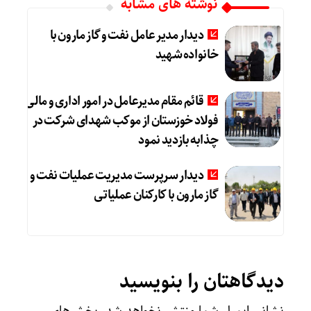
نوشته های مشابه
دیدار مدیر عامل نفت و گاز مارون با
خانواده شهید
قائم مقام مدیرعامل در امور اداری و مالی
فولاد خوزستان از موکب شهدای شرکت در
چذابه بازدید نمود
دیدار سرپرست مدیریت عملیات نفت و
گاز مارون با کارکنان عملیاتی
دیدگاهتان را بنویسید
نشانی ایمیل شما منتشر نخواهد شد.
بخش‌های