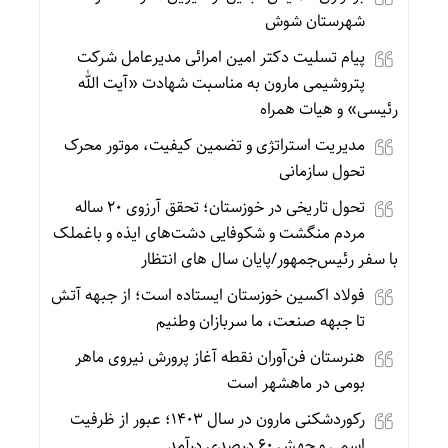
شهرستان شوش
پیام تسلیت دکتر امین امرائی مدیرعامل شرکت
پتروشیمی مارون به مناسبت شهادت «آیت الله
رئیسی» و هیات همراه
مدیریت استراتژی و تضمین کیفیت، موتور محرک
تحول سازمانی
تحول تاریخی در خوزستان؛ تحقق آرزوی ۲۰ ساله
مردم منگشت و شکوفایی دشت‌های ایذه و باغملک
با سفر رئیس‌جمهور/پایان سال های انتظار
فولاد اکسین خوزستان ایستاده است؛ از جبهه آتش
تا جبهه صنعت، ما سربازان وطنیم
هنرستان فن‌آوران نقطه آغاز پرورش نیروی ماهر
بومی در ماهشهر است
رکوردشکنی مارون در سال ۱۴۰۳؛ عبور از ظرفیت
اسمی و جهش ۶۰ درصدی درآمد