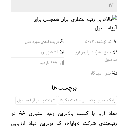
کد نوشته: 5022
فریده لندی مورد فلی
منبع: شرکت پلیمر آریا
۲۶ شهریور
ساسول
167 بازدید
بدون دیدگاه
برچسب ها
پایگاه خبری و تحلیلی صنعت نگارها
شرکت پلیمر آریا ساسول
نماد آریا با کسب بالاترین رتبه اعتباری AA در
رتبه‌بندی شرکت «پایا»، که برترین نهاد ارزیابی