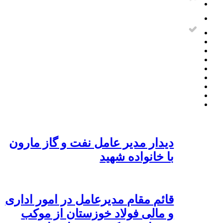
دیدار مدیر عامل نفت و گاز مارون
با خانواده شهید
قائم مقام مدیرعامل در امور اداری
و مالی فولاد خوزستان از موکب