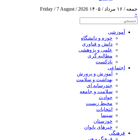
جمعه / ۱۶ مرداد / ۱۴۰۵
Friday / 7 August / 2026
×
آموزشی
حوزه و دانشگاه
دانش و فناوری
علمی و پژوهشی
مطالبه گری
پادکست
اجتماعی
آموزش و پرورش
بهداشت و سلامت
چندرسانه ای
سلامت و جامعه
حوادث
محیط زیست
انتخابات
سینما
خوزستان
خبرهای بانوان
فرهنگی
فرهنگ و هنر