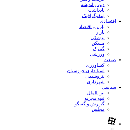
دین و اندیشه
یادداشت
اینفوگرافیک
اقتصادی
بازار و اقتصاد
بازار
پزشکی
مسکن
گمرک
ورزشی
صنعت
کشاورزی
استانداری خوزستان
پتروشیمی
شهرداری
سیاسی
بین الملل
قوه مجریه
گزارش و گفتگو
مجلس