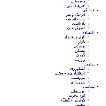
خوزستان
خبرهای بانوان
فرهنگی
فرهنگ و هنر
دین و اندیشه
یادداشت
اینفوگرافیک
اقتصادی
بازار و اقتصاد
بازار
پزشکی
مسکن
گمرک
ورزشی
صنعت
کشاورزی
استانداری خوزستان
پتروشیمی
شهرداری
سیاسی
بین الملل
قوه مجریه
گزارش و گفتگو
مجلس