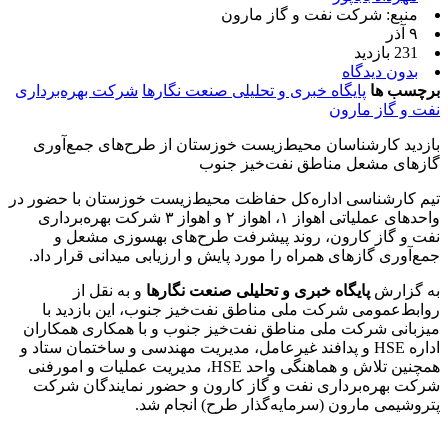
منبع: شرکت نفت و گاز مارون
۹ آذر
231 بازدید
بدون دیدگاه
برچسب ها
پایگاه خبری و تحلیلی صنعت نگارها
شرکت بهره‌برداری
نفت و گاز مارون
بازدید کارشناسان محیط‌زیست خوزستان از طرح‌های جمع‌آوری
گازهای مشعل مناطق نفت‌خیز جنوب
تیم کارشناسی اداره‌کل حفاظت محیط‌زیست خوزستان با حضور در
واحدهای عملیاتی اهواز ۱، اهواز ۲ و اهواز ۳ شرکت بهره‌برداری
نفت و گاز کارون، روند پیشرفت طرح‌های بهسوزی مشعل و
جمع‌آوری گازهای همراه را مورد پایش و ارزیابی میدانی قرار داد.
به گزارش
پایگاه خبری و تحلیلی صنعت نگارها
و به نقل از
روابط‌عمومی شرکت ملی مناطق نفت‌خیز جنوب، این بازدید با
میزبانی شرکت ملی مناطق نفت‌خیز جنوب و با همکاری همکاران
اداره HSE و پدافند غیرعامل، مدیریت مهندسی و ساختمان ستاد و
همچنین تلاش و هماهنگی واحد HSE، مدیریت عملیات و امورفنی
شرکت بهره‌برداری نفت و گاز کارون و حضور نمایندگان شرکت
پتروشیمی مارون (سرمایه‌گذار طرح) انجام شد.