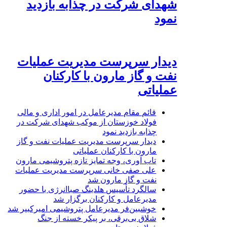
شهدای شرکت در چذابه بازدید
نمود
دیدار سرپرست مدیریت عملیات
نفت و گاز مارون با کارکنان
عملیاتی
قائم مقام مدیرعامل در امور اداری و مالی
فولاد خوزستان از موکب شهدای شرکت در
چذابه بازدید نمود
دیدار سرپرست مدیریت عملیات نفت و گاز
مارون با کارکنان عملیاتی
تاب آوری، وجه تمایز تازه پتروشیمی مارون
علی صفی خانی سرپرست مدیریت عملیات
نفت و گاز مارون شد
سالگرد تأسیس هلدینگ صباانرژی با حضور
مدیرعامل و کارکنان برگزار شد
خوشبین‌فر مدیرعامل پتروشیمی امیرکبیر شد
شلاق‌ بی‌برقی، بر پیکر خسته‌ از جنگ