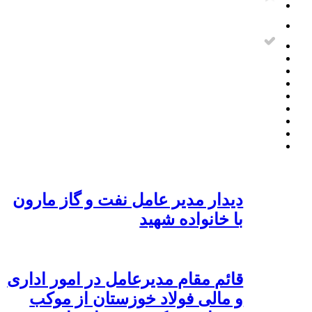
دیدار مدیر عامل نفت و گاز مارون
با خانواده شهید
قائم مقام مدیرعامل در امور اداری
و مالی فولاد خوزستان از موکب