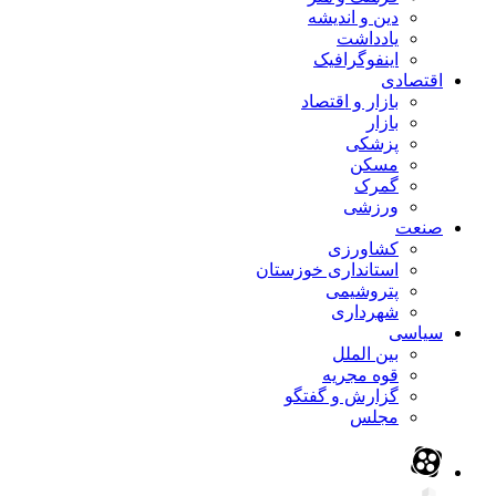
دین و اندیشه
یادداشت
اینفوگرافیک
اقتصادی
بازار و اقتصاد
بازار
پزشکی
مسکن
گمرک
ورزشی
صنعت
کشاورزی
استانداری خوزستان
پتروشیمی
شهرداری
سیاسی
بین الملل
قوه مجریه
گزارش و گفتگو
مجلس