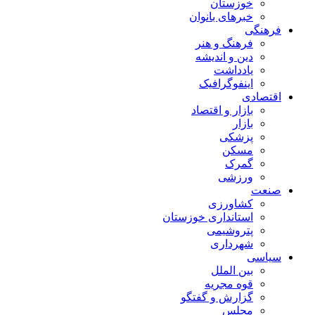
خوزستان
خبرهای بانوان
فرهنگی
فرهنگ و هنر
دین و اندیشه
یادداشت
اینفوگرافیک
اقتصادی
بازار و اقتصاد
بازار
پزشکی
مسکن
گمرک
ورزشی
صنعت
کشاورزی
استانداری خوزستان
پتروشیمی
شهرداری
سیاسی
بین الملل
قوه مجریه
گزارش و گفتگو
مجلس