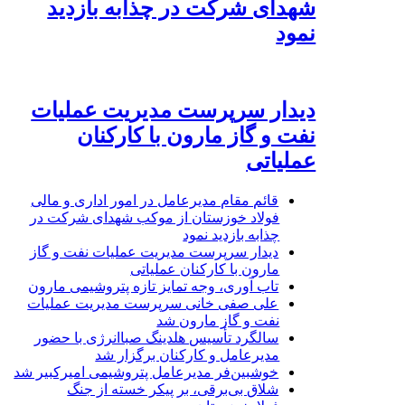
شهدای شرکت در چذابه بازدید
نمود
دیدار سرپرست مدیریت عملیات
نفت و گاز مارون با کارکنان
عملیاتی
قائم مقام مدیرعامل در امور اداری و مالی
فولاد خوزستان از موکب شهدای شرکت در
چذابه بازدید نمود
دیدار سرپرست مدیریت عملیات نفت و گاز
مارون با کارکنان عملیاتی
تاب آوری، وجه تمایز تازه پتروشیمی مارون
علی صفی خانی سرپرست مدیریت عملیات
نفت و گاز مارون شد
سالگرد تأسیس هلدینگ صباانرژی با حضور
مدیرعامل و کارکنان برگزار شد
خوشبین‌فر مدیرعامل پتروشیمی امیرکبیر شد
شلاق‌ بی‌برقی، بر پیکر خسته‌ از جنگ