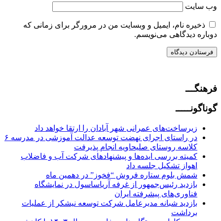
وب‌ سایت
ذخیره نام، ایمیل و وبسایت من در مرورگر برای زمانی که
دوباره دیدگاهی می‌نویسم.
فرهنگـــ
گوناگونـــــ
زیرساخت‌های عمرانی شهر آبادان را ارتقا خواهد داد
در راستای اجرای نهضت توسعه عدالت آموزشی در مدرسه ۶
کلاسه روستای صلیحاویه انجام پذیرفت
کمیته بررسی ایده‌ها و پیشنهادهای شرکت آب و فاضلاب
اهواز تشکیل جلسه داد
شمش بلوم ستاره فروش “فخوز” در دهمین ماه
بازدید رئیس‌جمهور از غرفه آریاساسول در نمایشگاه
فناوری‌های پیشرفته ایران
بازدید شبانه مدیرعامل شرکت توسعه نیشکر از عملیات
برداشت