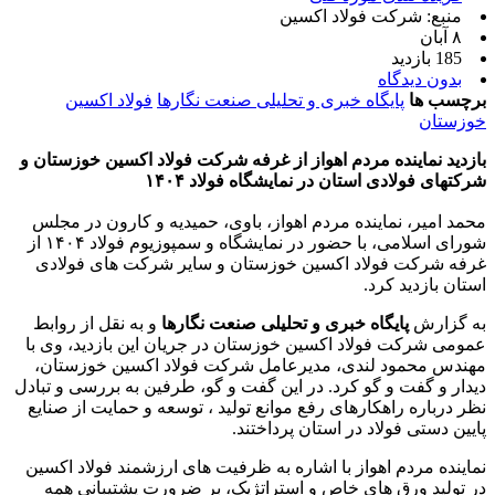
منبع: شرکت فولاد اکسین
۸ آبان
185 بازدید
بدون دیدگاه
برچسب ها
پایگاه خبری و تحلیلی صنعت نگارها
فولاد اکسین
خوزستان
بازدید نماینده مردم اهواز از غرفه شرکت فولاد اکسین خوزستان و
شرکتهای فولادی استان در نمایشگاه فولاد ۱۴۰۴
محمد امیر، نماینده مردم اهواز، باوی، حمیدیه و کارون در مجلس
شورای اسلامی، با حضور در نمایشگاه و سمپوزیوم فولاد ۱۴۰۴ از
غرفه شرکت فولاد اکسین خوزستان و سایر شرکت‌ های فولادی
استان بازدید کرد.
به گزارش
پایگاه خبری و تحلیلی صنعت نگارها
و به نقل از روابط
عمومی شرکت فولاد اکسین خوزستان در جریان این بازدید، وی با
مهندس محمود لندی، مدیرعامل شرکت فولاد اکسین خوزستان،
دیدار و گفت‌ و گو کرد. در این گفت‌ و گو، طرفین به بررسی و تبادل
نظر درباره راهکارهای رفع موانع تولید ، توسعه و حمایت از صنایع
پایین‌ دستی فولاد در استان پرداختند.
نماینده مردم اهواز با اشاره به ظرفیت‌ های ارزشمند فولاد اکسین
در تولید ورق‌ های خاص و استراتژیک، بر ضرورت پشتیبانی همه‌