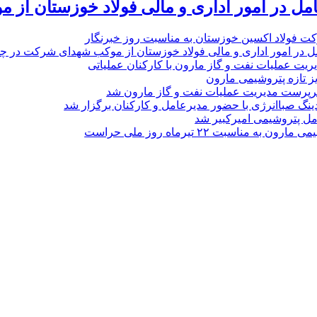
امل در امور اداری و مالی فولاد خوزستان از 
ت فولاد اکسین خوزستان به مناسبت روز خبرنگار
ل در امور اداری و مالی فولاد خوزستان از موکب شهدای شرکت در چذاب
یت عملیات نفت و گاز مارون با کارکنان عملیاتی
یز تازه پتروشیمی مارون
پرست مدیریت عملیات نفت و گاز مارون شد
نگ صباانرژی با حضور مدیرعامل و کارکنان برگزار شد
مل پتروشیمی امیرکبیر شد
به مناسبت ۲۲ تیرماه روز ملی حراست