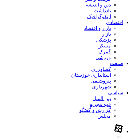
دین و اندیشه
یادداشت
اینفوگرافیک
اقتصادی
بازار و اقتصاد
بازار
پزشکی
مسکن
گمرک
ورزشی
صنعت
کشاورزی
استانداری خوزستان
پتروشیمی
شهرداری
سیاسی
بین الملل
قوه مجریه
گزارش و گفتگو
مجلس