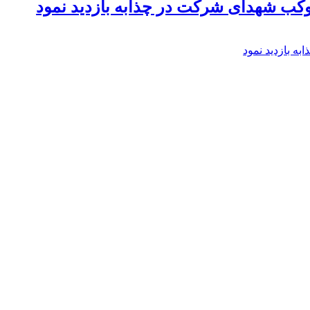
موکب شهدای شرکت در چذابه بازدید نمود
ه بازدید نمود