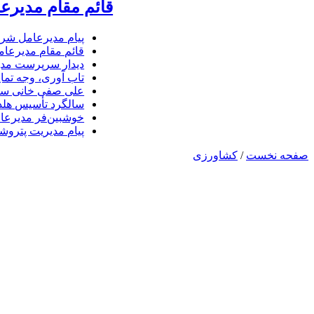
قائم مقام مدیرع
پیام مدیرعامل شرک
قائم مقام مدیرعام
دیدار سرپرست مدیر
تاب آوری، وجه تما
علی صفی خانی سر
سالگرد تأسیس هلدی
خوشبین‌فر مدیرعا
پیام مدیریت پتروشیمی مارون 
صفحه نخست
/
کشاورزی