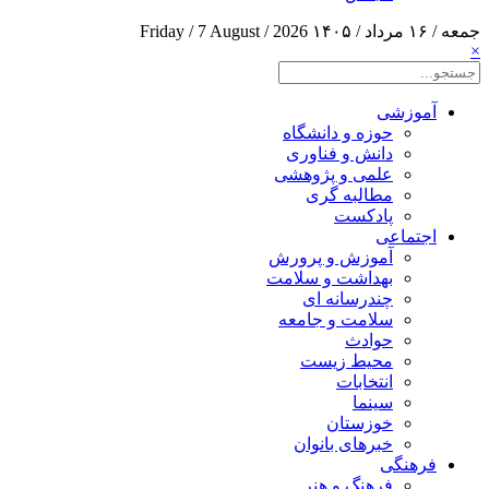
جمعه / ۱۶ مرداد / ۱۴۰۵
Friday / 7 August / 2026
×
آموزشی
حوزه و دانشگاه
دانش و فناوری
علمی و پژوهشی
مطالبه گری
پادکست
اجتماعی
آموزش و پرورش
بهداشت و سلامت
چندرسانه ای
سلامت و جامعه
حوادث
محیط زیست
انتخابات
سینما
خوزستان
خبرهای بانوان
فرهنگی
فرهنگ و هنر