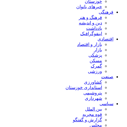
خوزستان
خبرهای بانوان
فرهنگی
فرهنگ و هنر
دین و اندیشه
یادداشت
اینفوگرافیک
اقتصادی
بازار و اقتصاد
بازار
پزشکی
مسکن
گمرک
ورزشی
صنعت
کشاورزی
استانداری خوزستان
پتروشیمی
شهرداری
سیاسی
بین الملل
قوه مجریه
گزارش و گفتگو
مجلس