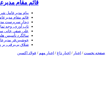
قائم مقام مدیرع
پیام مدیرعامل شرک
قائم مقام مدیرعام
دیدار سرپرست مدیر
تاب آوری، وجه تما
علی صفی خانی سر
سالگرد تأسیس هلدی
خوشبین‌فر مدیرعا
شلاق‌ بی‌برقی، بر 
صفحه نخست
/
اخبار
/
اخبار داغ
/
اخیار مهم
/
فولاد اکسین