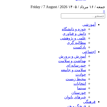
جمعه / ۱۶ مرداد / ۱۴۰۵
Friday / 7 August / 2026
×
آموزشی
حوزه و دانشگاه
دانش و فناوری
علمی و پژوهشی
مطالبه گری
پادکست
اجتماعی
آموزش و پرورش
بهداشت و سلامت
چندرسانه ای
سلامت و جامعه
حوادث
محیط زیست
انتخابات
سینما
خوزستان
خبرهای بانوان
فرهنگی
فرهنگ و هنر