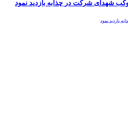
موکب شهدای شرکت در چذابه بازدید نمود
ه بازدید نمود