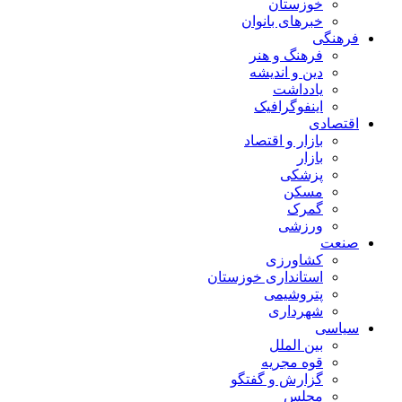
خوزستان
خبرهای بانوان
فرهنگی
فرهنگ و هنر
دین و اندیشه
یادداشت
اینفوگرافیک
اقتصادی
بازار و اقتصاد
بازار
پزشکی
مسکن
گمرک
ورزشی
صنعت
کشاورزی
استانداری خوزستان
پتروشیمی
شهرداری
سیاسی
بین الملل
قوه مجریه
گزارش و گفتگو
مجلس