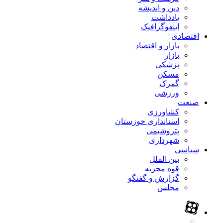
دین و اندیشه
یادداشت
اینفوگرافیک
اقتصادی
بازار و اقتصاد
بازار
پزشکی
مسکن
گمرک
ورزشی
صنعت
کشاورزی
استانداری خوزستان
پتروشیمی
شهرداری
سیاسی
بین الملل
قوه مجریه
گزارش و گفتگو
مجلس