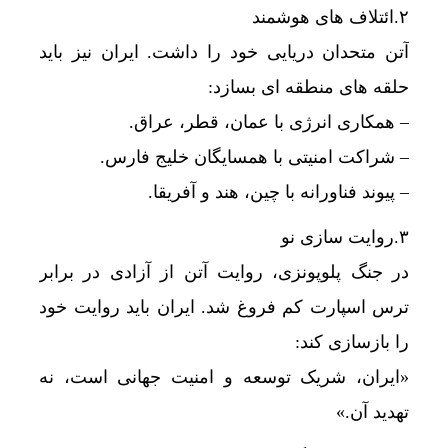
۲.ائتلاف های هوشمند
آتن متحدان دریایی خود را داشت. ایران نیز باید
حلقه های منطقه ای بسازد:
– همکاری انرژی با عمان، قطر، عراق.
– شراکت امنیتی با همسایگان خلیج فارس.
– پیوند فناورانه با چین، هند و آفریقا.
۳.روایت سازی نو
در جنگ پلوپونزی، روایت آتن از آزادی در برابر
ترس اسپارت کم فروغ شد. ایران باید روایت خود
را بازسازی کند:
«ایران، شریک توسعه و امنیت جهانی است، نه
تهدید آن.»