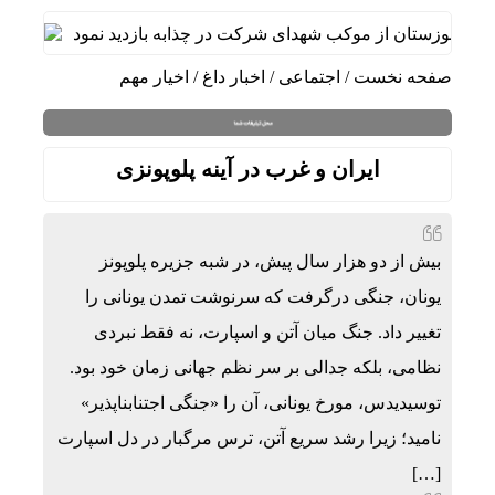
اد خوزستان از موکب شهدای شرکت در چذابه بازدید نمود
دیدار سر
صفحه نخست
/
اجتماعی
/
اخبار داغ
/
اخیار مهم
ایران و غرب در آینه پلوپونزی
بیش از دو هزار سال پیش، در شبه جزیره پلوپونز
یونان، جنگی درگرفت که سرنوشت تمدن یونانی را
تغییر داد. جنگ میان آتن و اسپارت، نه فقط نبردی
نظامی، بلکه جدالی بر سر نظم جهانی زمان خود بود.
توسیدیدس، مورخ یونانی، آن را «جنگی اجتنابناپذیر»
نامید؛ زیرا رشد سریع آتن، ترس مرگبار در دل اسپارت
[…]