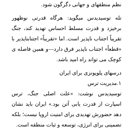
نظم منطقهای و جهانی دگرگون شود.
تله توسیدیدس میگوید: هرگاه قدرتی نوظهور
برخیزد و قدرت مسلط احساس تهدید کند، جنگ
تقریباً اجتناب ناپذیر است. اما «تقریباً» اجتنابناپذیر با
«قطعاً» اجتناب ناپذیر فرق دارد—و همین فاصله ی
کوچک می تواند راه امید باشد.
درسهای پلوپونزی برای ایران
۱.مدیریت ترس
توسیدیدس نوشت: «علت اصلی جنگ، ترس
اسپارت از قدرت یابی آتن بود.» ایران باید نشان
دهد حضورش تهدیدی برای امنیت اروپا نیست؛ بلکه
تضمینی برای انرژی، توسعه و ثبات منطقه است.