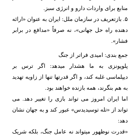
منابع برای واردات دارو و انرژی سبز.
۵. بازتعریف در سازمان ملل: ایران به عنوان «ارائه
دهنده راه حل جهانی»، نه صرفاً «مدافع در برابر
فشار».
جمع بندی: امیدی فراتر از جنگ
پلوپونزی به ما هشدار میدهد: اگر ترس بر
دیپلماسی غلبه کند، و اگر قدرتها تنها از زاویه تهدید
به هم بنگرند، همه بازنده خواهند بود.
اما ایران امروز می تواند بازی را تغییر دهد. می
تواند از «تله توسیدیدس» عبور کند و به جهان نشان
دهد:
«قدرت نوظهور میتواند نه عامل جنگ، بلکه شریک