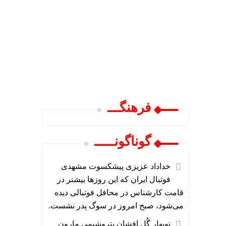
فرهنگـــ
گوناگونـــــ
خداداد عزیزی پیشکسوت مشهدی
فوتبال ایران که این روزها بیشتر در
قامت کارشناس در محافل فوتبالی دیده
می‌شود، صبح امروز در سوگ پدر نشست.
نوبهارِ گُل افشانِ پتروشیمی مارون