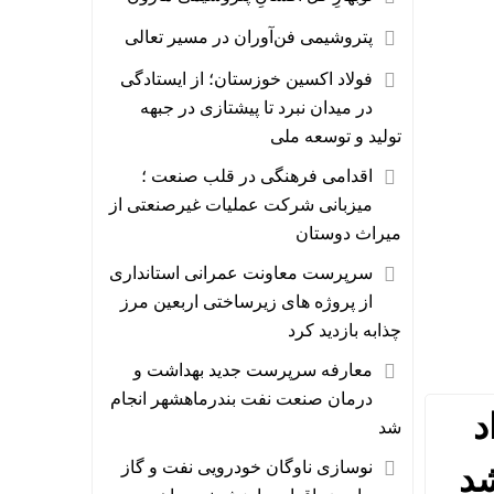
پتروشیمی فن‌آوران در مسیر تعالی
فولاد اکسین خوزستان؛ از ایستادگی
در میدان نبرد تا پیشتازی در جبهه
تولید و توسعه ملی
اقدامی فرهنگی در قلب صنعت ؛
میزبانی شرکت عملیات غیرصنعتی از
میراث دوستان
سرپرست معاونت عمرانی استانداری
از پروژه های زیرساختی اربعین مرز
چذابه بازدید کرد
معارفه سرپرست جدید بهداشت و
درمان صنعت نفت بندرماهشهر انجام
د
شد
نوسازی ناوگان خودرویی نفت و گاز
شد