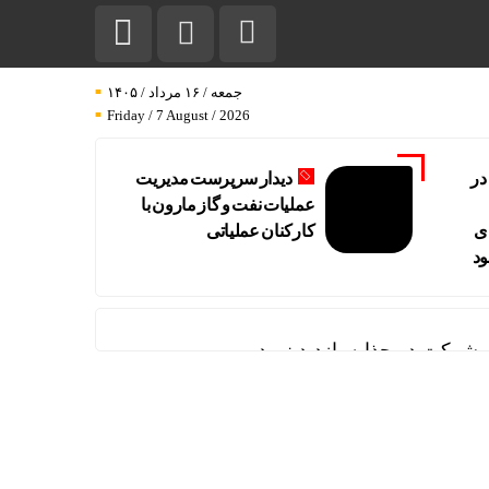
جمعه / ۱۶ مرداد / ۱۴۰۵
Friday / 7 August / 2026
در
دیدار سرپرست مدیریت
عملیات نفت و گاز مارون با
ی
کارکنان عملیاتی
ود
 شرکت در چذابه بازدید نمود