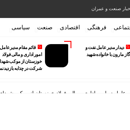
بار صنعت و عمران
تماعی
فرهنگی
اقتصادی
صنعت
سیاسی
دیدار مدیر عامل نفت و
قائم مقام مدیرعامل 
از مارون با خانواده شهید
امور اداری و مالی فولاد
خوزستان از موکب شهدا
شرکت در چذابه بازدید نم
یرعامل در امور اداری و مالی فولاد خوزستان از موکب شهدای
 مدیریت عملیات نفت و گاز مارون با کارکنان عملیاتی
ه تمایز تازه پتروشیمی مارون
ی سرپرست مدیریت عملیات نفت و گاز مارون شد