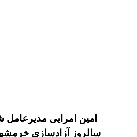
امین امرایی مدیرعامل 
سالروز آزادسازی خرمشهر 