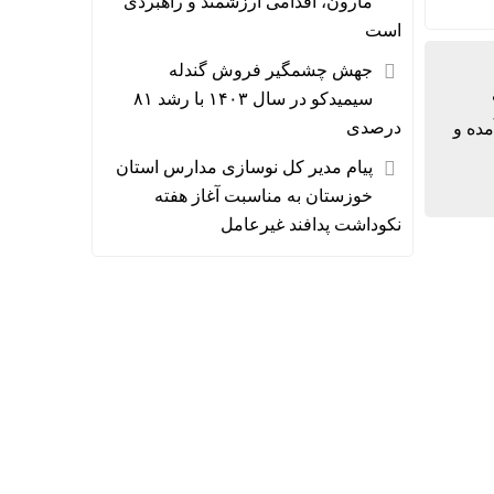
مارون، اقدامی ارزشمند و راهبردی
است
جهش چشمگیر فروش گندله
سیمیدکو در سال ۱۴۰۳ با رشد ۸۱
درصدی
مده و
پیام مدیر کل نوسازی مدارس استان
خوزستان به مناسبت آغاز هفته
نکوداشت پدافند غیرعامل