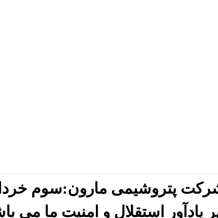
شرکت پتروشیمی مارون:سوم خردا
یادآور استقلال و امنیت ما می با