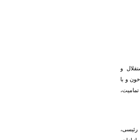
تقلال و
ون و با
تمامیت،
 رئیسی،