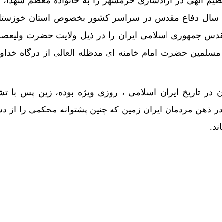
م الهی در آزادسازی خرمشهر را به خانواده معظم شهدا، جا
ت سال دفاع مقدس در سراسر کشور بخصوص استان خوزستان
قدس جمهوری اسلامی ایران را در ذیل ولایت حضرت ولیعصر 
سلمین حضرت امام خامنه ای مدظله العالی ا‌ز درگاه خداون
در تاریخ ایران اسلامی ، روزی ویژه بوده، زین پس با تشی
 ذهن مردمان ایران زمین که چنین پشتوانه محکمی را از د
ند.