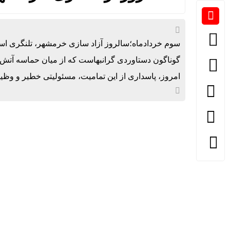
سوم خردادماه؛سالروز آزاد سازی خرمشهر، تلنگری است ت
گوناگون دستاوردی گرانبهاست که از میان حماسه آتش و 
امروز، پاسداری از این تمامیت، مسئولیتی خطیر و وظی