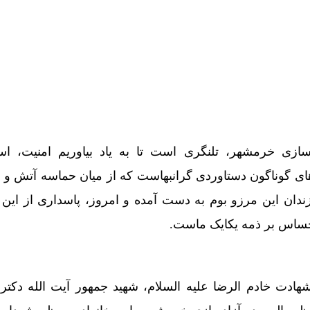
سازی خرمشهر، تلنگری است تا به یاد بیاوریم امنیت، اس
ی گوناگون دستاوردی گرانبهاست که از میان حماسه آتش و خ
زندان این مرزو بوم به دست آمده و امروز، پاسداری از این 
حساس بر ذمه یکایک ماست.
دت خادم الرضا علیه السلام، شهید جمهور آیت الله دکتر