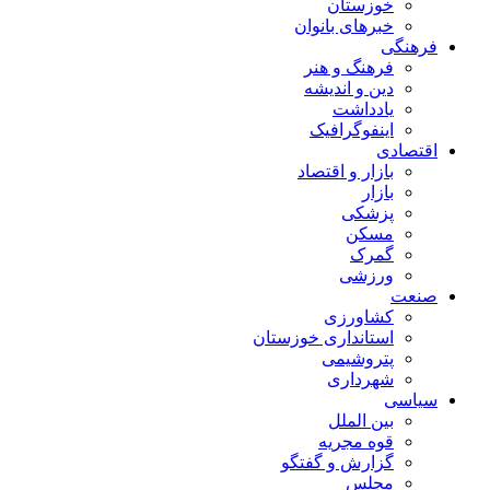
خوزستان
خبرهای بانوان
فرهنگی
فرهنگ و هنر
دین و اندیشه
یادداشت
اینفوگرافیک
اقتصادی
بازار و اقتصاد
بازار
پزشکی
مسکن
گمرک
ورزشی
صنعت
کشاورزی
استانداری خوزستان
پتروشیمی
شهرداری
سیاسی
بین الملل
قوه مجریه
گزارش و گفتگو
مجلس