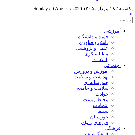
یکشنبه / ۱۸ مرداد / ۱۴۰۵
Sunday / 9 August / 2026
×
آموزشی
حوزه و دانشگاه
دانش و فناوری
علمی و پژوهشی
مطالبه گری
پادکست
اجتماعی
آموزش و پرورش
بهداشت و سلامت
چندرسانه ای
سلامت و جامعه
حوادث
محیط زیست
انتخابات
سینما
خوزستان
خبرهای بانوان
فرهنگی
فرهنگ و هنر