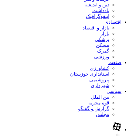
دین و اندیشه
یادداشت
اینفوگرافیک
اقتصادی
بازار و اقتصاد
بازار
پزشکی
مسکن
گمرک
ورزشی
صنعت
کشاورزی
استانداری خوزستان
پتروشیمی
شهرداری
سیاسی
بین الملل
قوه مجریه
گزارش و گفتگو
مجلس