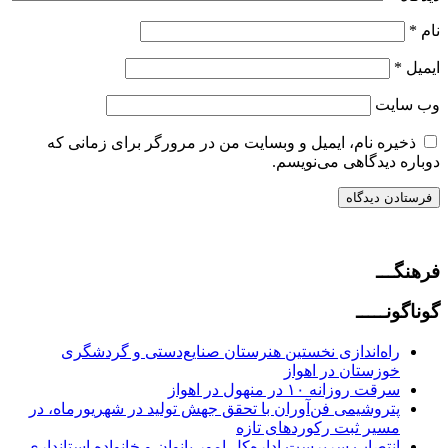
نام
*
ایمیل
*
وب‌ سایت
ذخیره نام، ایمیل و وبسایت من در مرورگر برای زمانی که
دوباره دیدگاهی می‌نویسم.
فرهنگـــ
گوناگونـــــ
راه‌اندازی نخستین هنرستان صنایع‌دستی و گردشگری
خوزستان در اهواز
سرقت روزانه ۱۰ در منهول در اهواز
پتروشیمی فن‌آوران با تحقق جهش تولید در شهریورماه، در
مسیر ثبت رکوردهای تازه
انتصاب سرپرست اداره‌کل امور بانوان و خانواده استانداری