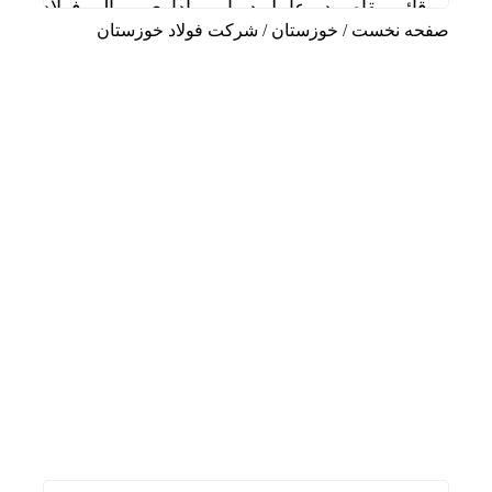
قائم مقام مدیرعامل در امور اداری و مالی فولاد خو
صفحه نخست
/
خوزستان
/
شرکت فولاد خوزستان
دیدار سرپرست مدیریت عملیات نفت و گاز مارون با کا
تاب آوری، وجه تمایز تازه پتروشیمی مارون
علی صفی خانی سرپرست مدیریت عملیات نفت و گاز
سالگرد تأسیس هلدینگ صباانرژی با حضور مدیرعامل و
خوشبین‌فر مدیرعامل پتروشیمی امیرکبیر شد
شلاق‌ بی‌برقی، بر پیکر خسته‌ از جنگ فولادخوزستان
ایستگاه خدمت‌رسانی شرکت فولاد خوزستان در مشه