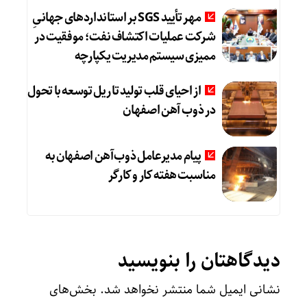
مهر تأیید SGS بر استانداردهای جهانیِ
شرکت عملیات اکتشاف نفت؛ موفقیت در
ممیزی سیستم مدیریت یکپارچه
از احیای قلب تولید تا ریل توسعه با تحول
در ذوب آهن اصفهان
پیام مدیرعامل ذوب‌آهن اصفهان به
مناسبت هفته کار و کارگر
دیدگاهتان را بنویسید
نشانی ایمیل شما منتشر نخواهد شد.
بخش‌های