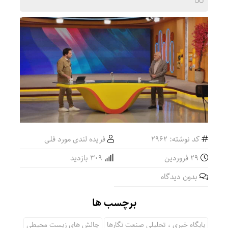
کد نوشته: 2962
فریده لندی مورد فلی
۲۹ فروردین
309 بازدید
بدون دیدگاه
برچسب ها
پایگاه خبری ، تحلیلی صنعت نگارها
چالش های زیست محیطی