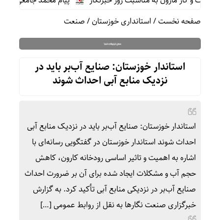
ت و گاز مارون به مناسبت روز خبرنگار
پیام محمد جامعی مدیر روا
صفحه نخست
/
استانداری خوزستان
/
صنعت
استاندار خوزستان: صنایع آب‌بر باید در
نزدیک منابع آبی احداث شوند
استاندار خوزستان: صنایع آب‌بر باید در نزدیک منابع آبی
احداث شوند استاندار خوزستان در گفتگویی رسانه‌ای با
اشاره به اهمیت و تاثیر اساسی رودخانه کارون، کاهش
حجم آب و مشکلات ایجاد شده برای آن بر ضرورت احداث
صنایع آب‌بر در نزدیکی منابع آبی تأکید کرد. به گزارش
خبرگزاری صنعت نگارها به نقل از روابط عمومی […]