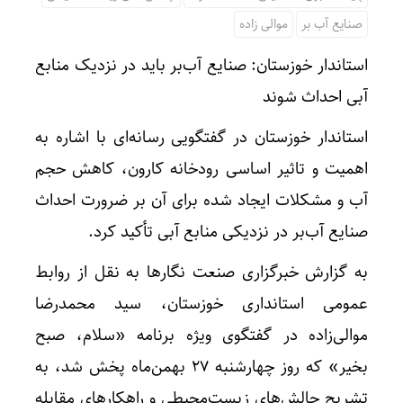
صنایع آب بر
موالی زاده
استاندار خوزستان: صنایع آب‌بر باید در نزدیک منابع
آبی احداث شوند
استاندار خوزستان در گفتگویی رسانه‌ای با اشاره به
اهمیت و تاثیر اساسی رودخانه کارون، کاهش حجم
آب و مشکلات ایجاد شده برای آن بر ضرورت احداث
صنایع آب‌بر در نزدیکی منابع آبی تأکید کرد.
به گزارش خبرگزاری صنعت نگارها به نقل از روابط
عمومی استانداری خوزستان، سید محمدرضا
موالی‌زاده در گفتگوی ویژه برنامه «سلام، صبح
بخیر» که روز چهارشنبه ۲۷ بهمن‌ماه پخش شد، به
تشریح چالش‌های زیست‌محیطی و راهکارهای مقابله