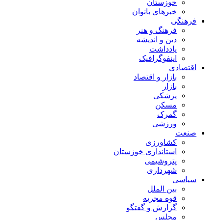
خوزستان
خبرهای بانوان
فرهنگی
فرهنگ و هنر
دین و اندیشه
یادداشت
اینفوگرافیک
اقتصادی
بازار و اقتصاد
بازار
پزشکی
مسکن
گمرک
ورزشی
صنعت
کشاورزی
استانداری خوزستان
پتروشیمی
شهرداری
سیاسی
بین الملل
قوه مجریه
گزارش و گفتگو
مجلس