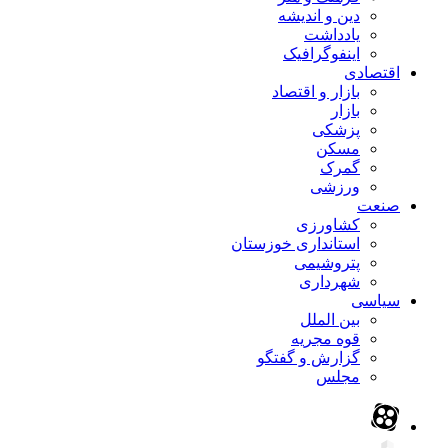
دین و اندیشه
یادداشت
اینفوگرافیک
اقتصادی
بازار و اقتصاد
بازار
پزشکی
مسکن
گمرک
ورزشی
صنعت
کشاورزی
استانداری خوزستان
پتروشیمی
شهرداری
سیاسی
بین الملل
قوه مجریه
گزارش و گفتگو
مجلس