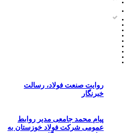
روایت صنعت فولاد،‌ رسالت
خبرنگار
پیام محمد جامعی مدیر روابط
عمومی شرکت فولاد خوزستان به