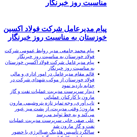
مناسبت روز خبرنگار
پیام مدیرعامل شرکت فولاد اکسین
خوزستان به مناسبت روز خبرنگار
پیام محمد جامعی مدیر روابط عمومی شرکت
فولاد خوزستان به مناسبت روز خبرنگار
پیام مدیرعامل شرکت فولاد اکسین خوزستان
به مناسبت روز خبرنگار
قائم مقام مدیرعامل در امور اداری و مالی
فولاد خوزستان از موکب شهدای شرکت در
چذابه بازدید نمود
دیدار سرپرست مدیریت عملیات نفت و گاز
مارون با کارکنان عملیاتی
تاب آوری، وجه تمایز تازه پتروشیمی مارون
مارون؛ وقتی مدیریت، از پشت میز عبور
می‌کند و به خط تولید می‌رسد
علی صفی خانی سرپرست مدیریت عملیات
نفت و گاز مارون شد
سالگرد تأسیس هلدینگ صباانرژی با حضور