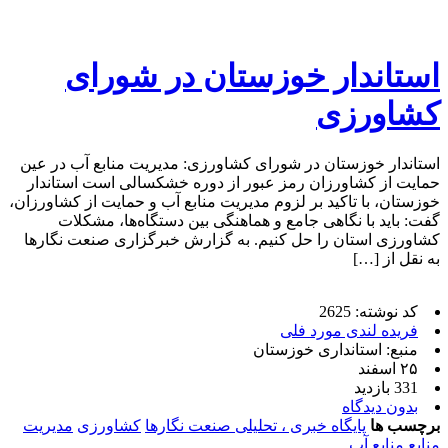
استاندار خوزستان در شورای
کشاورزی
استاندار خوزستان در شورای کشاورزی: مدیریت منابع آب در عین
حمایت از کشاورزان رمز عبور از دوره خشکسالی است استاندار
خوزستان، با تاکید بر لزوم مدیریت منابع آب و حمایت از کشاورزان،
گفت: باید با نگاهی جامع و هماهنگی بین دستگاه‌ها، مشکلات
کشاورزی استان را حل کنیم. به گزارش خبرگزاری صنعت نگارها
به نقل از […]
کد نوشته: 2625
فریده لندی مورد فلی
منبع: استانداری خوزستان
۲۵ اسفند
331 بازدید
بدون دیدگاه
برچسب ها
پایگاه خبری ، تحلیلی صنعت نگارها
کشاورزی
مدیریت
منابع
منابع آب