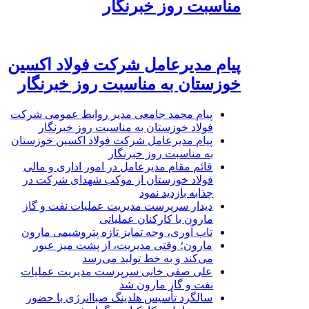
مناسبت روز خبرنگار
پیام مدیرعامل شرکت فولاد اکسین
خوزستان به مناسبت روز خبرنگار
پیام محمد جامعی مدیر روابط عمومی شرکت
فولاد خوزستان به مناسبت روز خبرنگار
پیام مدیرعامل شرکت فولاد اکسین خوزستان
به مناسبت روز خبرنگار
قائم مقام مدیرعامل در امور اداری و مالی
فولاد خوزستان از موکب شهدای شرکت در
چذابه بازدید نمود
دیدار سرپرست مدیریت عملیات نفت و گاز
مارون با کارکنان عملیاتی
تاب آوری، وجه تمایز تازه پتروشیمی مارون
مارون؛ وقتی مدیریت، از پشت میز عبور
می‌کند و به خط تولید می‌رسد
علی صفی خانی سرپرست مدیریت عملیات
نفت و گاز مارون شد
سالگرد تأسیس هلدینگ صباانرژی با حضور