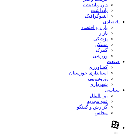
دین و اندیشه
یادداشت
اینفوگرافیک
اقتصادی
بازار و اقتصاد
بازار
پزشکی
مسکن
گمرک
ورزشی
صنعت
کشاورزی
استانداری خوزستان
پتروشیمی
شهرداری
سیاسی
بین الملل
قوه مجریه
گزارش و گفتگو
مجلس