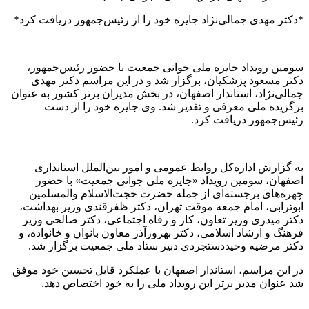
*دکتر مهدی جمالی‌نژاد جایزه خود را از رئیس‌جمهور دریافت کرد*
سومین رویداد جایزه ملی جوانی جمعیت با حضور رئیس‌جمهور،
دکتر مسعود پزشکیان، برگزار شد و در این مراسم دکتر مهدی
جمالی‌نژاد، استاندار اصفهان، در بخش مدیران برتر کشور به عنوان
برگزیده ملی معرفی و تقدیر شد. وی جایزه خود را از دست
رئیس‌جمهور دریافت کرد.
به گزارش اداره‌کل روابط عمومی و امور بین‌الملل استانداری
اصفهان، سومین رویداد «جایزه ملی جوانی جمعیت» با حضور
چهره‌های برجسته‌ای از جمله حضرت حجت‌الاسلام والمسلمین
ابوترابی، امام جمعه موقت تهران، دکتر ظفرقندی وزیر بهداشت،
دکتر میدری وزیر تعاون، کار و رفاه اجتماعی، دکتر صالحی وزیر
فرهنگ و ارشاد اسلامی، دکتر بهروزآذر معاون بانوان و خانواده، و
دکتر مرضیه وحیددستجردی دبیر ستاد ملی جمعیت برگزار شد.
در این مراسم، استاندار اصفهان با عملکرد قابل تحسین خود موفق
شد عنوان مدیر برتر این رویداد ملی را به خود اختصاص دهد.