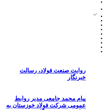
روایت صنعت فولاد،‌ رسالت
خبرنگار
پیام محمد جامعی مدیر روابط
عمومی شرکت فولاد خوزستان به