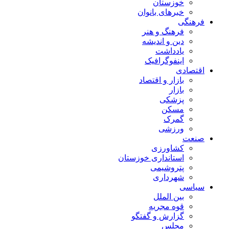
خوزستان
خبرهای بانوان
فرهنگی
فرهنگ و هنر
دین و اندیشه
یادداشت
اینفوگرافیک
اقتصادی
بازار و اقتصاد
بازار
پزشکی
مسکن
گمرک
ورزشی
صنعت
کشاورزی
استانداری خوزستان
پتروشیمی
شهرداری
سیاسی
بین الملل
قوه مجریه
گزارش و گفتگو
مجلس