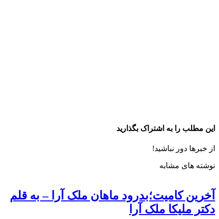
این مطلب را به اشتراک بگذارید
از خبرها دور نباشید!
نوشته های مشابه
آخرین کامیت؛بدرود ماهان ملک آرا – به قلم
دکتر ملیکا ملک آرا