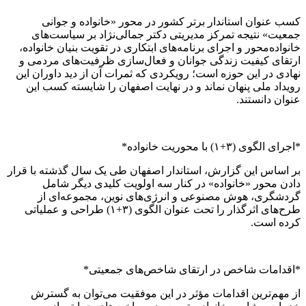
کسب عنوان استاندار برتر کشور در محور «خانواده و جوانی
جمعیت» نتیجه تمرکز مدیریتی دکتر جمالی‌نژاد بر سیاست‌های
خانواده‌محور و اجرای برنامه‌های ابتکاری در تقویت بنیان خانواده،
ارتقای کیفیت زندگی جوانان و فعال‌سازی ظرفیت‌های مردمی و
نهادی در این حوزه است؛ رویکردی که ثمرات آن از دید داوران این
رویداد ملی پنهان نماند و در نهایت اصفهان را شایسته کسب این
عنوان دانستند.
*اجرای الگوی (۳+۱) با محوریت خانواده*
بر اساس این گزارش، استاندار اصفهان طی یک سال گذشته با قرار
دادن محور «خانواده» در کنار سه اولویت کلیدی دیگر شامل
گردشگری، هوش مصنوعی و انرژی‌های نوین، مجموعه‌ای از
طرح‌های اثرگذار را تحت عنوان الگوی (۳+۱) طراحی و عملیاتی
کرده است.
*اقدامات شاخص در ارتقای شاخص‌های جمعیتی*
از مهم‌ترین اقدامات مؤثر در این موفقیت می‌توان به گسترش