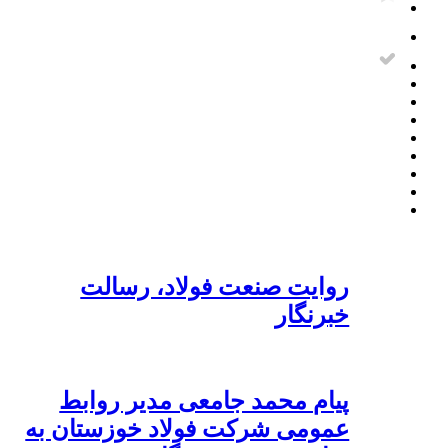
روایت صنعت فولاد،‌ رسالت
خبرنگار
پیام محمد جامعی مدیر روابط
عمومی شرکت فولاد خوزستان به