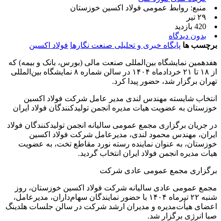
منبع: روابط عمومی فولاد اکسین خوزستان
۲۹ تیر
420 بازدید
بدون دیدگاه
برچسب ها
پایگاه خبری و تحلیلی صنعت نگارها
فولاد اکسین
هفدهمین نمایشگاه بین‌المللی صنعت مالی (بورس، بانک و بیمه) که
از ۱۸ تا ۲۱ خردادماه ۱۴۰۴ در سالن شماره ۸ نمایشگاه بین‌المللی
تهران برگزار شد، حضور پیدا کرد.
انتخاب شایسته مهندس لندی مدیر عامل شرکت فولاد اکسین
خوزستان به عضویت هیات مدیره انجمن تولیدکنندگان فولاد ایران
در جریان برگزاری مجمع عمومی سالیانه انجمن تولیدکنندگان فولاد
ایران، مهندس محمود لندی، مدیرعامل شرکت فولاد اکسین
خوزستان، به عنوان نماینده رسته نورد مقاطع تخت، به عضویت
هیات مدیره انجمن فولاد ایران انتخاب گردید.
برگزاری مجمع عمومی عادی شرکت
مجمع عمومی عادی سالیانه شرکت فولاد اکسین خوزستان، روز
شنبه ۲۲ تیرماه ۱۴۰۴ با حضور نمایندگان سهام‌داران، مدیرعامل،
اعضای هیأت‌مدیره و مدیران ارشد شرکت در سالن جلسات هلدینگ
صبا انرژی برگزار شد.