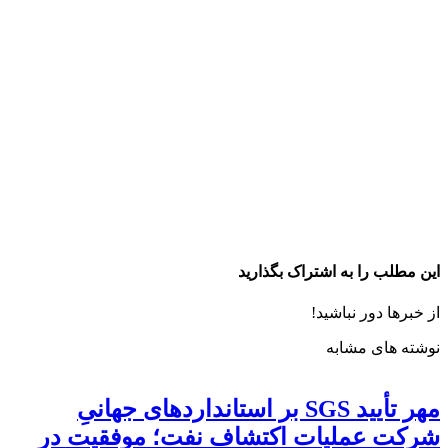
این مطلب را به اشتراک بگذارید
از خبرها دور نباشید!
نوشته های مشابه
مهر تأیید SGS بر استانداردهای جهانیِ
شرکت عملیات اکتشاف نفت؛ موفقیت در