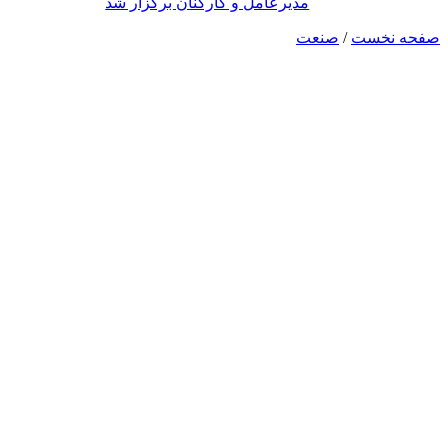
مدیرعامل و کارکنان برگزار شد
صفحه نخست
/
صنعت