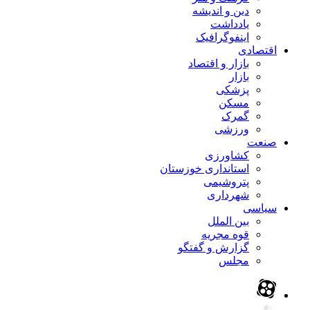
دین و اندیشه
یادداشت
اینفوگرافیک
اقتصادی
بازار و اقتصاد
بازار
پزشکی
مسکن
گمرک
ورزشی
صنعت
کشاورزی
استانداری خوزستان
پتروشیمی
شهرداری
سیاسی
بین الملل
قوه مجریه
گزارش و گفتگو
مجلس