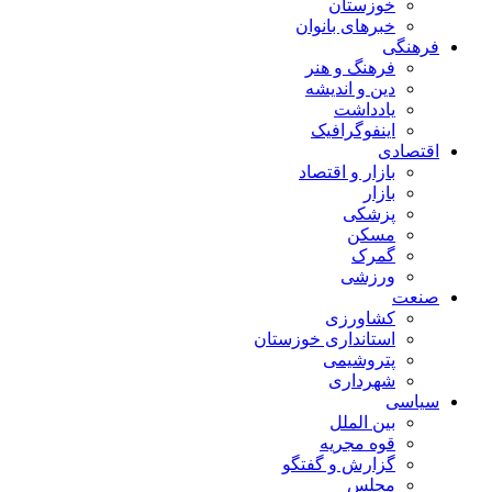
خوزستان
خبرهای بانوان
فرهنگی
فرهنگ و هنر
دین و اندیشه
یادداشت
اینفوگرافیک
اقتصادی
بازار و اقتصاد
بازار
پزشکی
مسکن
گمرک
ورزشی
صنعت
کشاورزی
استانداری خوزستان
پتروشیمی
شهرداری
سیاسی
بین الملل
قوه مجریه
گزارش و گفتگو
مجلس