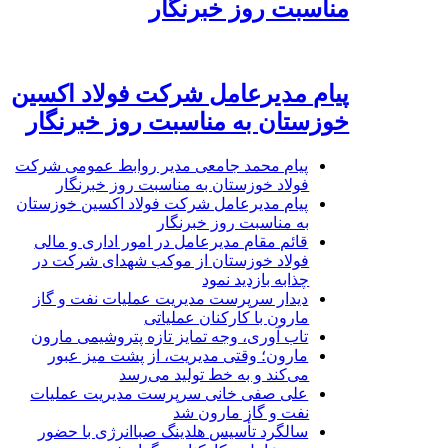
مناسبت روز خبرنگار
پیام مدیرعامل شرکت فولاد اکسین
خوزستان به مناسبت روز خبرنگار
پیام محمد جامعی مدیر روابط عمومی شرکت
فولاد خوزستان به مناسبت روز خبرنگار
پیام مدیرعامل شرکت فولاد اکسین خوزستان
به مناسبت روز خبرنگار
قائم مقام مدیرعامل در امور اداری و مالی
فولاد خوزستان از موکب شهدای شرکت در
چذابه بازدید نمود
دیدار سرپرست مدیریت عملیات نفت و گاز
مارون با کارکنان عملیاتی
تاب آوری، وجه تمایز تازه پتروشیمی مارون
مارون؛ وقتی مدیریت، از پشت میز عبور
می‌کند و به خط تولید می‌رسد
علی صفی خانی سرپرست مدیریت عملیات
نفت و گاز مارون شد
سالگرد تأسیس هلدینگ صباانرژی با حضور