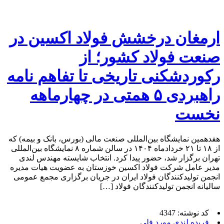
ارمغان درخشش فولاد اکسین در
صنعت فولاد کشور؛ از
رکوردشکنی تاریخی تا تفاهم نامه
راهبردی ۵ همتی در چهارماهه
نخست
هفدهمین نمایشگاه بین‌المللی صنعت مالی (بورس، بانک و بیمه) که
از ۱۸ تا ۲۱ خردادماه ۱۴۰۴ در سالن شماره ۸ نمایشگاه بین‌المللی
تهران برگزار شد، حضور پیدا کرد. انتخاب شایسته مهندس لندی
مدیر عامل شرکت فولاد اکسین خوزستان به عضویت هیات مدیره
انجمن تولیدکنندگان فولاد ایران در جریان برگزاری مجمع عمومی
سالیانه انجمن تولیدکنندگان فولاد […]
کد نوشته: 4347
فریده لندی مورد فلی