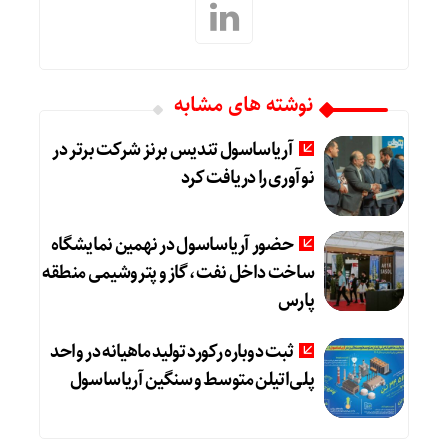
نوشته های مشابه
آریاساسول تندیس برنز شرکت برتر در
نوآوری را دریافت کرد
حضور آریاساسول در نهمین نمایشگاه
ساخت داخل نفت، گاز و پتروشیمی منطقه
پارس
ثبت دوباره رکورد تولید ماهیانه در واحد
پلی‌اتیلن متوسط و سنگین آریاساسول