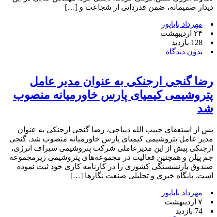
دیدار صمیمانه، ضمن قدردانی از شجاعت و […]
مهرداد باباپور
۲۴ اردیبهشت
128 بازدید
بدون دیدگاه
رضا گنجی ارجنکی به عنوان مدیر عامل
پتروشیمی کیمیای پارس خاورمیانه منصوب
شد
پس از استعفای حبیب الله دیباچی، رضا گنجی ارجنکی به عنوان
مدیر عامل پتروشیمی کیمیای پارس خاورمیانه منصوب شد. گنجی
ارجنکی پیش از این مدیرعاملی شرکت پتروشیمی سیراف انرژی،
جم پیلن و همچنین فعالیت در مجموعه‌های پتروشیمی زیرمجموعه
صندوق بازنشستگی کشوری را در کارنامه کاری خود ثبت نموده
است. پایگاه خبری و تحلیلی صنعت نگارها […]
مهرداد باباپور
۷ اردیبهشت
74 بازدید