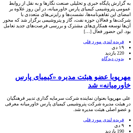
به گزارش پایگاه خبری و تحلیلی صنعت نگارها و به نقل از روابط
عمومی پتروشیمی کیمیای پارس خاورمیانه، در این روز علاوه بر
امضای این تفاهم‌نامه‌ها، نشست‌ها و رایزنی‌های متعددی با
شرکت‌ها و فعالان حوزه نفت، گاز و پتروشیمی برگزار شد که محور
آن‌ها توسعه همکاری‌های مشترک و بررسی فرصت‌های جدید تعامل
بود. این حضور فعال […]
فریده لندی مورد فلی
۱۹ دی
220 بازدید
بدون دیدگاه
مهرپویا عضو هیئت مدیره «کیمیای پارس
خاورمیانه» شد
علی مهرپویا بعنوان نماینده شرکت سرمایه گذاری تدبیر فرهنگیان
در هیئت مدیره شرکت ⁧‫پتروشیمی‬⁩ کیمیای پارس خاورمیانه معرفی
و عضو اصلی هیئت مدیره شد.
فریده لندی مورد فلی
۹ دی
190 بازدید