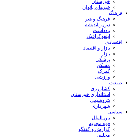
خوزستان
خبرهای بانوان
فرهنگی
فرهنگ و هنر
دین و اندیشه
یادداشت
اینفوگرافیک
اقتصادی
بازار و اقتصاد
بازار
پزشکی
مسکن
گمرک
ورزشی
صنعت
کشاورزی
استانداری خوزستان
پتروشیمی
شهرداری
سیاسی
بین الملل
قوه مجریه
گزارش و گفتگو
مجلس