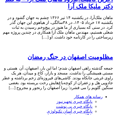
دکتر ملیکا ملک آرا
ماهان ملک‌آرا، در یکشنبه ۱۴ تیر ۱۳۶۶ چشم به جهان گشود و در
یکشنبه ۱۷ خرداد ۱۴۰۵، در ۳۸سالگی، از هیاهوی این جهان گذر
کرد. در سنی که بسیاری از ما هنوز در پیچ‌وخم رسیدن به ثبات
شغلی هستیم، مهندس ماهان ملک آرا همکاری در چندین پروژه مهم
زیرساختی را در کارنامه خود داشت. او […]
مظلومیت اصفهان در جنگ رمضان
جمعه گذشته راهی اصفهان شدم؛ اما این بار، اصفهان، آن هستی و
مستی همیشگی را نداشت. مسجد و بازار، کاخ و میدان، هر یک
راوی غربتی جانکاه بودند. کاشی‌های فیروزه‌ای زخم برداشته و عطر
جادویی هل و زعفران از کوچه‌باغ‌هایش رخت بربسته بود. بغضی
سنگین گلویم را می فشرد؛ زیرا اصفهان را رنجور و مجروح […]
رسانه های همکار
پایگاه خبری تجهیزنیوز
پایگاه خبری پی نوشت
پایگاه خبری آسان تکنولوژی