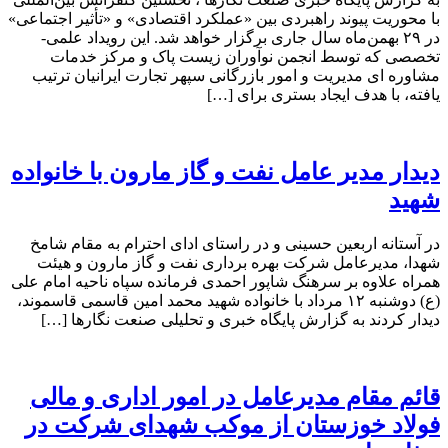
با محوریت پیوند راهبردی بین «عملکرد اقتصادی» و «تأثیر اجتماعی»
در ۲۹ بهمن‌ماه سال جاری برگزار خواهد شد. این رویداد علمی-
تخصصی که توسط انجمن نوآوران زیست پاک و مرکز خدمات
مشاوره ای مدیریت و امور بازرگانی سپهر تجارت ایرانیان ترتیب
یافته، با هدف ایجاد بستری برای […]
دیدار مدیر عامل نفت و گاز مارون با خانواده
شهید
در آستانه اربعین حسینی و در راستای ادای احترام به مقام شامخ
شهدا، مدیرعامل شرکت بهره برداری نفت و گاز مارون و هیئت
همراه علاوه بر سرهنگ شاپور احمدی فرمانده سپاه ناحیه امام علی
(ع) دوشنبه ۱۲ مرداد با خانواده شهید محمد امین قاسمی قاسموند،
دیدار کردند به گزارش پایگاه خبری و تحلیلی صنعت نگارها […]
قائم مقام مدیرعامل در امور اداری و مالی
فولاد خوزستان از موکب شهدای شرکت در