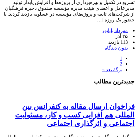
تسریع در تکمیل و بهره‌برداری از پروژه‌ها و افزایش پایدار تولید
مدیرعامل و اعضای هیئت مدیره مؤسسه صندوق ذخیره فرهنگیان
از شرکت‌های تابعه و پروژه‌های مؤسسه در عسلویه بازدید کردند. با
حضور یک روزه […]
مهرداد باباپور
۲۵ آذر
113 بازدید
بدون دیدگاه
1
2
برگهٔ بعد »
جدیدترین مطالب
فراخوان ارسال مقاله به کنفرانس بین
المللی هم افزایی کسب و کار، مسئولیت
اجتماعی و اثرگذاری اجتماعی
به گزارش پایگاه خبری صنعت نگارها ، نخستین کنفرانس بین‌المللی