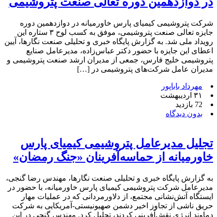
در دوازدهمین دوره تعالی صنعت پتروشیمی
شرکت پتروشیمی کیمیای پارس خاورمیانه در دوازدهمین دوره
جایزه تعالی صنعت پتروشیمی، موفق به کسب لوح ۳ ستاره این
رویداد ملی شد. به گزارش پایگاه خبری و تحلیلی صنعت نگارها، آیین
اعطای این جایزه با حضور دکتر عباس‌زاده، مدیرعامل صنایع
پتروشیمی خلیج فارس، جمعی از مدیران ارشد صنعت پتروشیمی و
مدیران عامل شرکت‌های پتروشیمی در […]
مهرداد باباپور
۳۱ اردیبهشت
72 بازدید
بدون دیدگاه
تجلیل مدیرعامل پتروشیمی کیمیای پارس
خاورمیانه از حماسه‌آفرینان «جنگ رمضان»
به گزارش پایگاه خبری و تحلیلی صنعت نگارها، مهندس رضا گنجی،
مدیرعامل شرکت پتروشیمی کیمیای پارس خاورمیانه، با حضور در
ایستگاه آتش‌نشانی مجتمع، از دلاورمردانی که در عملیات مهار
حریق ناشی از تجاوز اخیر دشمن صهیونیستی-آمریکایی به شرکت
دماوند انرژی نقش‌آفرینی کردند، تجلیل کرد. مهندس گنجی در این