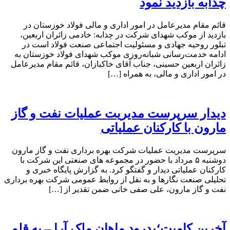
چذابه بازدید نمود
قائم مقام مدیرعامل در امور اداری و مالی فولاد خوزستان در
بازدید از موکب شهدای شرکت در چذابه: خادمی زائران اربعین،
تبلور روحیه جهادی و مسئولیت اجتماعی صنعت فولاد است در
ادامه خدمت‌رسانی شبانه‌روزی موکب شهدای فولاد خوزستان به
زائران اربعین حسینی، جناب آقای خاکبازان، قائم مقام مدیرعامل
در امور اداری و مالی، به همراه […]
دیدار سرپرست مدیریت عملیات نفت و گاز
مارون با کارکنان عملیاتی
سرپرست مدیریت عملیات شرکت بهره برداری نفت و گاز مارون
دوشنبه ۵ مرداد با حضور در مجموعه های صنعتی این شرکت با
کارکنان عملیاتی دیدار و گفتگو کرد. به گزارش پایگاه خبری و
تحلیلی صنعت نگارها و به نقل از روابط عمومی شرکت بهره برداری
نفت و گاز مارون، علی صفی خانی ضمن تقدیر از […]
آخرین کامیت؛بدرود ماهان ملک آرا – به قلم