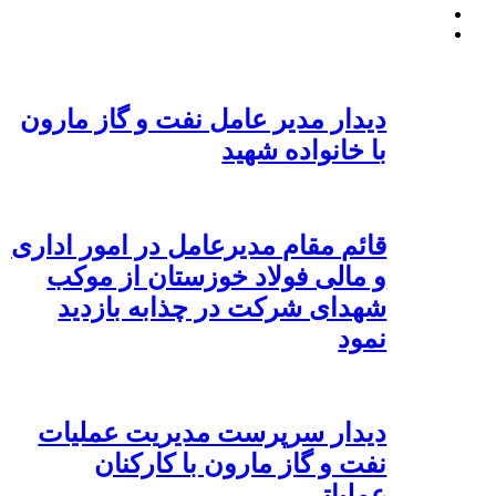
دیدار مدیر عامل نفت و گاز مارون
با خانواده شهید
قائم مقام مدیرعامل در امور اداری
و مالی فولاد خوزستان از موکب
شهدای شرکت در چذابه بازدید
نمود
دیدار سرپرست مدیریت عملیات
نفت و گاز مارون با کارکنان
عملیاتی