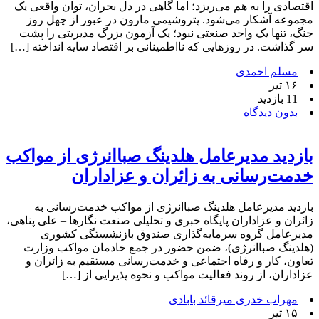
اقتصادی را به هم می‌ریزد؛ اما گاهی در دل بحران، توان واقعی یک
مجموعه آشکار می‌شود. پتروشیمی مارون در عبور از چهل روز
جنگ، تنها یک واحد صنعتی نبود؛ یک آزمون بزرگ مدیریتی را پشت
سر گذاشت. در روزهایی که نااطمینانی بر اقتصاد سایه انداخته […]
مسلم احمدی
۱۶ تیر
11 بازدید
بدون دیدگاه
بازدید مدیرعامل هلدینگ صباانرژی از مواکب
خدمت‌رسانی به زائران و عزاداران
بازدید مدیرعامل هلدینگ صباانرژی از مواکب خدمت‌رسانی به
زائران و عزاداران پایگاه خبری و تحلیلی صنعت نگارها – علی پناهی،
مدیرعامل گروه سرمایه‌گذاری صندوق بازنشستگی کشوری
(هلدینگ صباانرژی)، ضمن حضور در جمع خادمان مواکب وزارت
تعاون، کار و رفاه اجتماعی و خدمت‌رسانی مستقیم به زائران و
عزاداران، از روند فعالیت مواکب و نحوه پذیرایی از […]
مهراب خدری میرقائد بابادی
۱۵ تیر