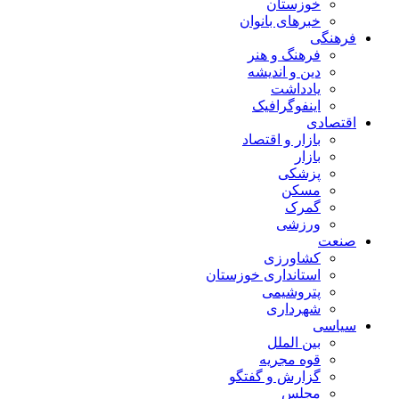
خوزستان
خبرهای بانوان
فرهنگی
فرهنگ و هنر
دین و اندیشه
یادداشت
اینفوگرافیک
اقتصادی
بازار و اقتصاد
بازار
پزشکی
مسکن
گمرک
ورزشی
صنعت
کشاورزی
استانداری خوزستان
پتروشیمی
شهرداری
سیاسی
بین الملل
قوه مجریه
گزارش و گفتگو
مجلس