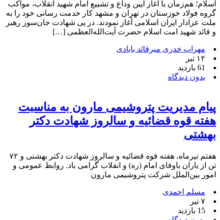
اسلام؛ هم‌زمان با آغاز آیین وداع و تشییع امام شهید انقلاب، مواکب
گروه فولاد خوزستان در تهران و مشهد کار خدمت رسانی خود را به
ملت عزادار ایران اسلامی آغاز نمودند. در پی شهادت جان‌سوز رهبر
و قائد شهید امت اسلام حضرت آیت‌الله‌‌العظمی […]
مهراب خدری میرقائد بابادی
۱۲ تیر
61 بازدید
بدون دیدگاه
پیام مدیریت پتروشیمی مارون به مناسبت
هفته قوه قضائیه و سالروز شهادت دکتر
بهشتی
هفتم تیرماه، هفته قوه قضائیه و سالروز شهادت دکتر بهشتی و ۷۲
تن از یاران باوفای امام (ره) و انقلاب گرامی باد. روابط عمومی و
امور بین‌الملل شرکت پتروشیمی مارون
مسلم احمدی
۷ تیر
15 بازدید
بدون دیدگاه