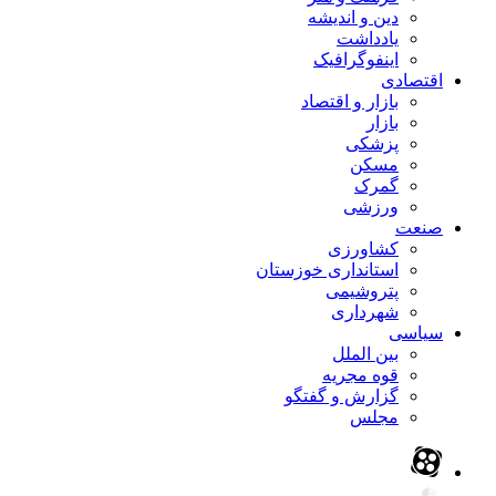
دین و اندیشه
یادداشت
اینفوگرافیک
اقتصادی
بازار و اقتصاد
بازار
پزشکی
مسکن
گمرک
ورزشی
صنعت
کشاورزی
استانداری خوزستان
پتروشیمی
شهرداری
سیاسی
بین الملل
قوه مجریه
گزارش و گفتگو
مجلس