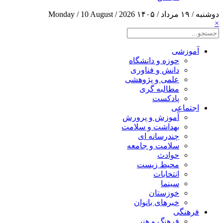
دوشنبه / ۱۹ مرداد / ۱۴۰۵
Monday / 10 August / 2026
×
آموزشی
حوزه و دانشگاه
دانش و فناوری
علمی و پژوهشی
مطالبه گری
پادکست
اجتماعی
آموزش و پرورش
بهداشت و سلامت
چندرسانه ای
سلامت و جامعه
حوادث
محیط زیست
انتخابات
سینما
خوزستان
خبرهای بانوان
فرهنگی
فرهنگ و هنر