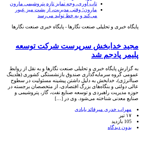
تاب آوری، وجه تمایز تازه پتروشیمی مارون
مارون؛ وقتی مدیریت، از پشت میز عبور
می‌کند و به خط تولید می‌رسد
پایگاه خبری و تحلیلی صنعت نگارها - پایگاه خبری صنعت نگارها
مجید خدابخش سرپرست شرکت توسعه
پلیمر پادجم شد
به گزارش پایگاه خبری و تحلیلی صنعت نگارها و به نقل از روابط
عمومی گروه سرمایه‌گذاری صندوق بازنشستگی کشوری (هلدینگ
صباانرژی)، خدابخش به دلیل داشتن پیشینه مسئولیت در سطوح
عالی دولتی و بنگاه‌های بزرگ اقتصادی، از متخصصان برجسته در
حوزه مدیریت راهبردی و توسعه صنایع نفت، گاز، پتروشیمی و
صنایع معدنی شناخته می‌شود. وی در […]
مهراب خدری میرقائد بابادی
۱۷ تیر
105 بازدید
بدون دیدگاه