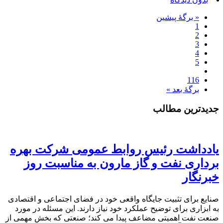
« برگه‌ٔ پیشین
1
2
3
4
5
116
برگهٔ بعد »
جدیدترین مطالب
یادداشت رئیس روابط عمومی شرکت بهره
برداری نفت و گاز مارون به مناسبت روز
خبرنگار
صنایع برای تثبیت جایگاه واقعی خود در فضای اجتماعی و اقتصادی
به ابزاری برای توضیح عملکرد خود نیاز دارند. این مسئله در مورد
صنعت نفت اهمیتی مضاعف پیدا می کند؛ صنعتی که بخش مهمی از