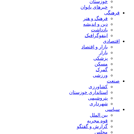
خوزستان
خبرهای بانوان
فرهنگی
فرهنگ و هنر
دین و اندیشه
یادداشت
اینفوگرافیک
اقتصادی
بازار و اقتصاد
بازار
پزشکی
مسکن
گمرک
ورزشی
صنعت
کشاورزی
استانداری خوزستان
پتروشیمی
شهرداری
سیاسی
بین الملل
قوه مجریه
گزارش و گفتگو
مجلس