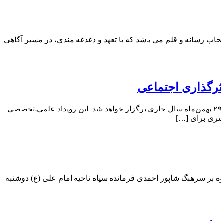
 رسانه و قلم می باشد که با تعهد و دغدغه‌ مندی، در مسیر آگاهی‌
ثرگذاری اجتماعی
به گزارش پایگاه خبری صنعت نگارها ، نخستین کنفرانس بین‌المللی با محوریت پیوند راهبردی بین «عملکرد اقتصادی» و «تأثیر اجتماعی» در ۲۹ بهمن‌ماه سال جاری برگزار خواهد شد. این رویداد علمی-تخصصی
تری برای […]
ه بر سرهنگ شاپور احمدی فرمانده سپاه ناحیه امام علی (ع) دوشنبه