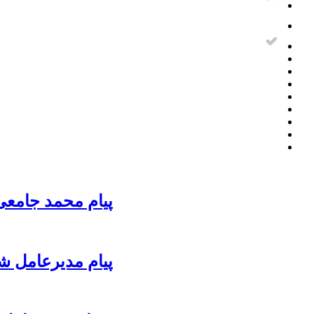
پیام محمد جامعی
پیام مدیرعامل ش