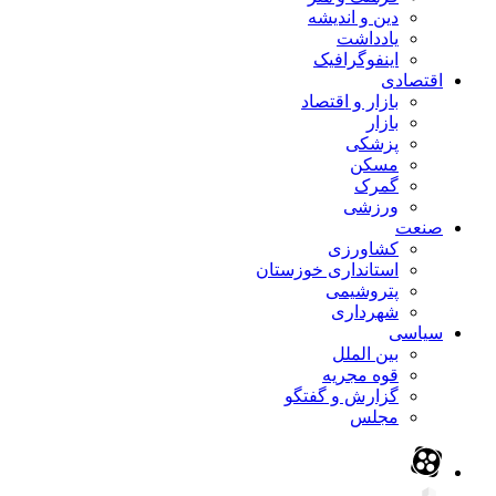
دین و اندیشه
یادداشت
اینفوگرافیک
اقتصادی
بازار و اقتصاد
بازار
پزشکی
مسکن
گمرک
ورزشی
صنعت
کشاورزی
استانداری خوزستان
پتروشیمی
شهرداری
سیاسی
بین الملل
قوه مجریه
گزارش و گفتگو
مجلس