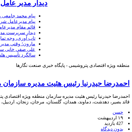
دیدار مدیر عامل 
پیام محمد جامعی 
پیام مدیرعامل شرک
قائم مقام مدیرعام
دیدار سرپرست مدیر
تاب آوری، وجه تما
مارون؛ وقتی مدیری
علی صفی خانی سر
سالگرد تأسیس هلدی
منطقه ویژه اقتصادی پتروشیمی - پایگاه خبری صنعت نگارها
احمدرضا حیدرنیا رئیس هئیت مدیره سازمان 
احمدرضا حیدرنیا رئیس هئیت مدیره سازمان منطقه ویژه اقتصادی پ
قائد بصیر، دهدشت، دماوند، همدان، گلستان، مرجان، زنجان، اردبیل،
حسن
۱۹ اردیبهشت
427 بازدید
بدون دیدگاه